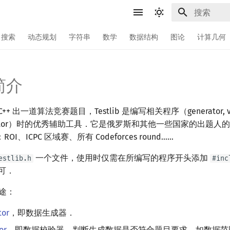
键入以开始
搜索
动态规划
字符串
数学
数据结构
图论
计算几何
 简介
 出一道算法竞赛题目，Testlib 是编写相关程序（generator, vali
interactor）时的优秀辅助工具．它是俄罗斯和其他一些国家的出题
、ICPC 区域赛、所有 Codeforces round……
一个文件，使用时仅需在所编写的程序开头添加
estlib.h
#inc
可．
用途：
tor
，即数据生成器．
or
，即数据校验器，判断生成数据是否符合题目要求，如数据范