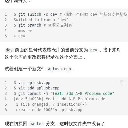
这个新分支．
1
$ 
git
switch
-c
dev
# 创建一个叫做 dev 的新分支并切换
2
Switched to branch 'dev'
3
$ 
git
branch
# 查看分支列表
4
  master
5
* dev
前面的星号代表该仓库的当前分支为
，接下来对
dev
dev
这个仓库的更改都将记录在这个分支上．
试着创建一个新文件
．
aplusb.cpp
1
$ 
vim
2
$ 
git
add
3
$ 
git
commit
-m
"feat: add A+B Problem code"
4
[dev 5da093b] feat: add A+B Problem code
5
 1 file changed, 7 insertions(+)
6
 create mode 100644 aplusb.cpp
现在切换回
分支，这时候文件夹中没有了
master