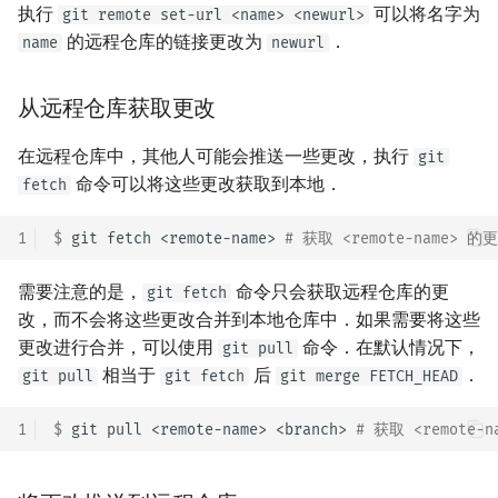
执行
可以将名字为
git remote set-url <name> <newurl>
的远程仓库的链接更改为
．
name
newurl
从远程仓库获取更改
在远程仓库中，其他人可能会推送一些更改，执行
git
命令可以将这些更改获取到本地．
fetch
1
$ 
git
fetch
<remote-name>
# 获取 <remote-name> 的
需要注意的是，
命令只会获取远程仓库的更
git fetch
改，而不会将这些更改合并到本地仓库中．如果需要将这些
更改进行合并，可以使用
命令．在默认情况下，
git pull
相当于
后
．
git pull
git fetch
git merge FETCH_HEAD
1
$ 
git
pull
<remote-name>
<branch>
# 获取 <remote