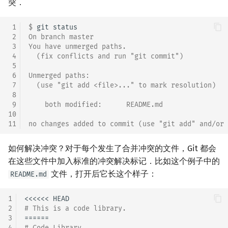
突．
 1
$ 
git
 2
On branch master
 3
You have unmerged paths.
 4
  (fix conflicts and run "git commit")
 5
 6
Unmerged paths:
 7
  (use "git add <file>..." to mark resolution)
 8
 9
    both modified:      README.md
10
11
no changes added to commit (use "git add" and/or 
如何解决冲突？对于每个发生了合并冲突的文件，Git 都会
在这些文件中加入标准的冲突解决标记．比如这个例子中的
文件，打开后它长这个样子：
README.md
1
2
# This is a code library.
3
4
# Code Library