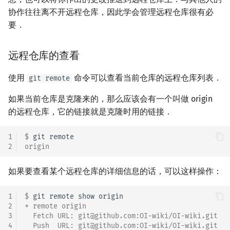
协作往往离不开远程仓库，因此学会管理远程仓库很有必
要．
远程仓库的查看
使用
命令可以查看当前仓库的远程仓库列表．
git remote
如果当前仓库是克隆来的，那么应该会有一个叫做 origin
的远程仓库，它的链接就是克隆时用的链接．
1
$ 
git
2
origin
如果要查看某个远程仓库的详细信息的话，可以这样操作：
1
$ 
git
remote
show
2
* remote origin
3
  Fetch URL: git@github.com:OI-wiki/OI-wiki.git
4
  Push  URL: git@github.com:OI-wiki/OI-wiki.git