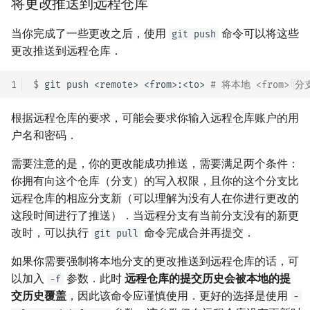
将更改推送到远程仓库
当你完成了一些更改之后，使用
命令可以将这些
git push
更改推送到远程仓库．
1
$ 
git
push
<remote>
<from>:<to>
# 将本地 <from> 分
根据远程仓库的要求，可能会要求你输入远程仓库账户的用
户名和密码．
需要注意的是，你的更改能成功推送，需要满足两个条件：
你拥有向这个仓库（分支）的写入权限，且你的这个分支比
远程仓库的相应分支新（可以理解为没有人在你进行更改的
这段时间进行了推送）．当远程分支有当前分支没有的新更
改时，可以执行
命令完成合并再提交．
git pull
如果你需要强制将本地分支的更改推送到远程仓库的话，可
以加入
参数．此时
远程仓库的提交历史会被本地的提
-f
交历史覆盖
，因此该命令应谨慎使用．更好的选择是使用
-