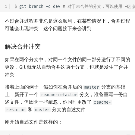
1
$ 
git
branch
-d
dev
# 对于未合并的分支，可以使用 -D 
不过合并过程并非总是这么顺利，在某些情况下，合并过程
可能会出现冲突，这个问题接下来会讲到．
解决合并冲突
如果在两个分支中，对同一个文件的同一部分进行了不同的
更改，Git 就无法自动合并这两个分支，也就是发生了合并
冲突．
接着上面的例子，假如你在合并后的
分支的基础
master
上，新开了一个
分支，准备重写一份自
readme-refactor
述文件．但因为一些疏忽，你同时更改了
readme-
和
分支的自述文件．
refactor
master
刚开始自述文件是这样的：