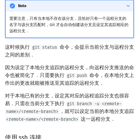
Note
需要注意，只有当本地不存在该分支，且恰好只有一个远程分支的
名字与该分支匹配时，Git 才会自动创建该分支且设定其追踪相应的
远程分支．
这时候执行
命令，会提示当前分支与远程分支
git status
之间的差别．
因为设定了本地分支追踪的远程分支，向远程分支推送的命
令也被简化了．只需要执行
命令，在本地分支上
git push
作出的更改就能被推送至其追踪的远程分支．
对于本地已有的分支，设定其对应的远程追踪分支也很容
易．只需在当前分支下执行
git branch -u <remote-
，就可以设定当前的本地分支追踪
name>/<remote-branch>
这一远程分支．
<remote-name>/<remote-branch>
使用 ssh 连接