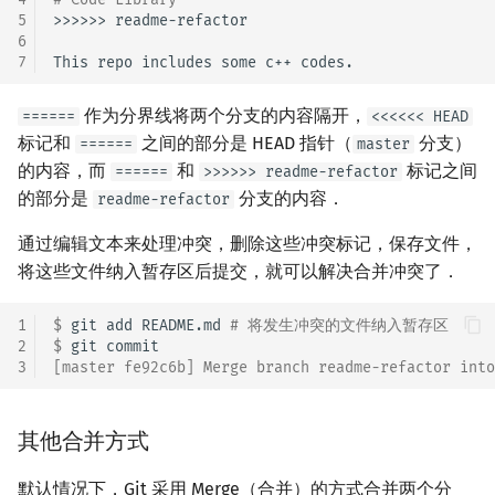
5
>>>>>> readme-refactor

6
7
作为分界线将两个分支的内容隔开，
======
<<<<<< HEAD
标记和
之间的部分是 HEAD 指针（
分支）
======
master
的内容，而
和
标记之间
======
>>>>>> readme-refactor
的部分是
分支的内容．
readme-refactor
通过编辑文本来处理冲突，删除这些冲突标记，保存文件，
将这些文件纳入暂存区后提交，就可以解决合并冲突了．
1
$ 
git
add
README.md
# 将发生冲突的文件纳入暂存区
2
$ 
git
3
[master fe92c6b] Merge branch readme-refactor into
其他合并方式
默认情况下，Git 采用 Merge（合并）的方式合并两个分