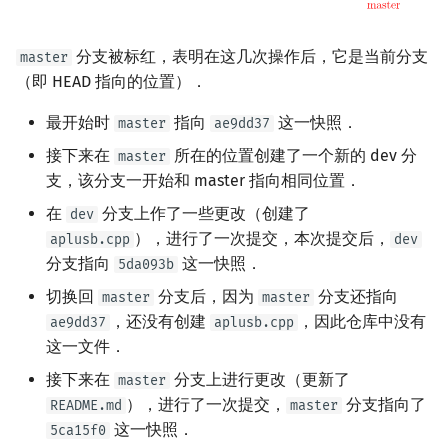
分支被标红，表明在这几次操作后，它是当前分支
master
（即 HEAD 指向的位置）．
最开始时
指向
这一快照．
master
ae9dd37
接下来在
所在的位置创建了一个新的 dev 分
master
支，该分支一开始和 master 指向相同位置．
在
分支上作了一些更改（创建了
dev
），进行了一次提交，本次提交后，
aplusb.cpp
dev
分支指向
这一快照．
5da093b
切换回
分支后，因为
分支还指向
master
master
，还没有创建
，因此仓库中没有
ae9dd37
aplusb.cpp
这一文件．
接下来在
分支上进行更改（更新了
master
），进行了一次提交，
分支指向了
README.md
master
这一快照．
5ca15f0