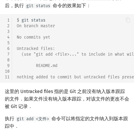
后，执行
命令的效果如下：
git status
 1
$ 
git
 2
On branch master
 3
 4
No commits yet
 5
 6
Untracked files:
 7
  (use "git add <file>..." to include in what wil
 8
 9
        README.md
10
11
nothing added to commit but untracked files prese
这里的 Untracked files 指的是 Git 之前没有纳入版本跟踪
的文件．如果文件没有纳入版本跟踪，对该文件的更改不会
被 Git 记录．
执行
命令可以将指定的文件纳入到版本跟
git add <文件>
踪中．