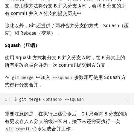
支．使用该方法将分支 B 并入分支 A 时，会将 B 分支的所
有 commit 并入 A 分支的提交历史中．
除此以外，Git 还提供了两种合并分支的方式：Squash（压
缩）和 Rebase（变基）．
Squash（压缩）
使用 Squash 方式将分支 B 并入分支 A 时，在 B 分支上的
所有更改会被合并为一次 commit 提交到 A 分支．
在
中加入
参数即可使用 Squash 方
git merge
--squash
式进行分支合并．
1
$ 
git
merge
<branch>
需要注意的是，在执行上述命令后，Git 只会将 B 分支的所
有更改存入 A 分支的缓冲区内，接下来还需要执行一次
命令完成合并工作．
git commit