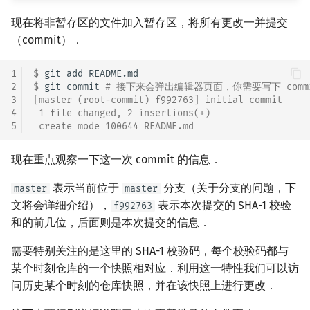
现在将非暂存区的文件加入暂存区，将所有更改一并提交
（commit）．
1
$ 
git
add
2
$ 
git
commit
# 接下来会弹出编辑器页面，你需要写下 comm
3
[master (root-commit) f992763] initial commit
4
 1 file changed, 2 insertions(+)
5
 create mode 100644 README.md
现在重点观察一下这一次 commit 的信息．
表示当前位于
分支（关于分支的问题，下
master
master
文将会详细介绍），
表示本次提交的 SHA-1 校验
f992763
和的前几位，后面则是本次提交的信息．
需要特别关注的是这里的 SHA-1 校验码，每个校验码都与
某个时刻仓库的一个快照相对应．利用这一特性我们可以访
问历史某个时刻的仓库快照，并在该快照上进行更改．