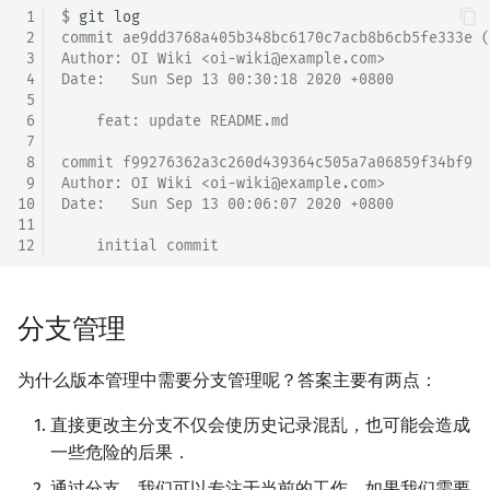
 1
$ 
git
 2
commit ae9dd3768a405b348bc6170c7acb8b6cb5fe333e (
 3
Author: OI Wiki <oi-wiki@example.com>
 4
Date:   Sun Sep 13 00:30:18 2020 +0800
 5
 6
    feat: update README.md
 7
 8
commit f99276362a3c260d439364c505a7a06859f34bf9
 9
Author: OI Wiki <oi-wiki@example.com>
10
Date:   Sun Sep 13 00:06:07 2020 +0800
11
12
    initial commit
分支管理
为什么版本管理中需要分支管理呢？答案主要有两点：
直接更改主分支不仅会使历史记录混乱，也可能会造成
一些危险的后果．
通过分支，我们可以专注于当前的工作．如果我们需要