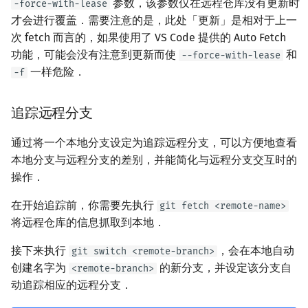
参数，该参数仅在远程仓库没有更新时
-force-with-lease
才会进行覆盖．需要注意的是，此处「更新」是相对于上一
次 fetch 而言的，如果使用了 VS Code 提供的 Auto Fetch
功能，可能会没有注意到更新而使
和
--force-with-lease
一样危险．
-f
追踪远程分支
通过将一个本地分支设定为追踪远程分支，可以方便地查看
本地分支与远程分支的差别，并能简化与远程分支交互时的
操作．
在开始追踪前，你需要先执行
git fetch <remote-name>
将远程仓库的信息抓取到本地．
接下来执行
，会在本地自动
git switch <remote-branch>
创建名字为
的新分支，并设定该分支自
<remote-branch>
动追踪相应的远程分支．