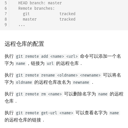
5
  HEAD branch: master
6
  Remote branches:
7
    git             tracked
8
    master          tracked
9
  ...
远程仓库的配置
执行
命令可以添加一个名
git remote add <name> <url>
字为
，链接为
的远程仓库．
name
url
执行
可以将名
git remote rename <oldname> <newname>
字为
的远程仓库改名为
．
oldname
newname
执行
可以删除名字为
的远程
git remote rm <name>
name
仓库．
执行
可以查看名字为
git remote get-url <name>
name
的远程仓库的链接．