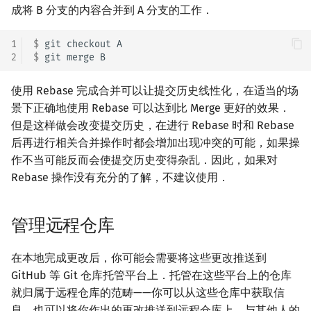
成将 B 分支的内容合并到 A 分支的工作．
1
$ 
git
checkout
2
$ 
git
merge
使用 Rebase 完成合并可以让提交历史线性化，在适当的场
景下正确地使用 Rebase 可以达到比 Merge 更好的效果．
但是这样做会改变提交历史，在进行 Rebase 时和 Rebase
后再进行相关合并操作时都会增加出现冲突的可能，如果操
作不当可能反而会使提交历史变得杂乱．因此，如果对
Rebase 操作没有充分的了解，不建议使用．
管理远程仓库
在本地完成更改后，你可能会需要将这些更改推送到
GitHub 等 Git 仓库托管平台上．托管在这些平台上的仓库
就归属于远程仓库的范畴——你可以从这些仓库中获取信
息，也可以将你作出的更改推送到远程仓库上．与其他人的