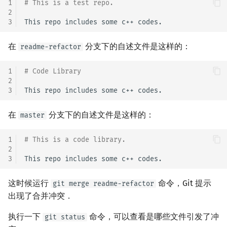
1
# This is a test repo.
2
3
在
分支下的自述文件是这样的：
readme-refactor
1
# Code Library
2
3
在
分支下的自述文件是这样的：
master
1
# This is a code library.
2
3
这时候运行
命令，Git 提示
git merge readme-refactor
出现了合并冲突．
执行一下
命令，可以查看是哪些文件引发了冲
git status