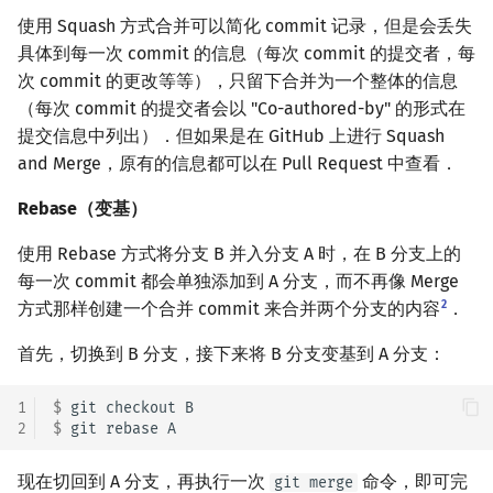
使用 Squash 方式合并可以简化 commit 记录，但是会丢失
具体到每一次 commit 的信息（每次 commit 的提交者，每
次 commit 的更改等等），只留下合并为一个整体的信息
（每次 commit 的提交者会以 "Co-authored-by" 的形式在
提交信息中列出）．但如果是在 GitHub 上进行 Squash
and Merge，原有的信息都可以在 Pull Request 中查看．
Rebase（变基）
使用 Rebase 方式将分支 B 并入分支 A 时，在 B 分支上的
每一次 commit 都会单独添加到 A 分支，而不再像 Merge
2
方式那样创建一个合并 commit 来合并两个分支的内容
．
首先，切换到 B 分支，接下来将 B 分支变基到 A 分支：
1
$ 
git
checkout
2
$ 
git
rebase
现在切回到 A 分支，再执行一次
命令，即可完
git merge