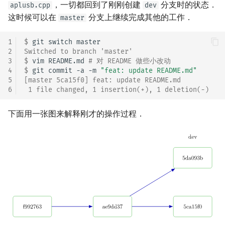
，一切都回到了刚刚创建
分支时的状态．
aplusb.cpp
dev
这时候可以在
分支上继续完成其他的工作．
master
1
$ 
git
switch
2
Switched to branch 'master'
3
$ 
vim
README.md
# 对 README 做些小改动
4
$ 
git
commit
-a
-m
"feat: update README.md"
5
[master 5ca15f0] feat: update README.md
6
 1 file changed, 1 insertion(+), 1 deletion(-)
下面用一张图来解释刚才的操作过程．