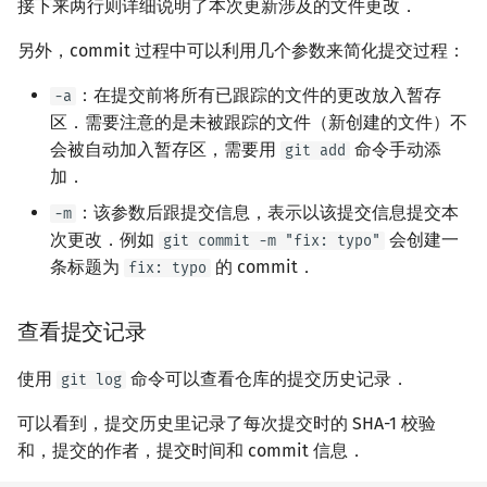
接下来两行则详细说明了本次更新涉及的文件更改．
另外，commit 过程中可以利用几个参数来简化提交过程：
：在提交前将所有已跟踪的文件的更改放入暂存
-a
区．需要注意的是未被跟踪的文件（新创建的文件）不
会被自动加入暂存区，需要用
命令手动添
git add
加．
：该参数后跟提交信息，表示以该提交信息提交本
-m
次更改．例如
会创建一
git commit -m "fix: typo"
条标题为
的 commit．
fix: typo
查看提交记录
使用
命令可以查看仓库的提交历史记录．
git log
可以看到，提交历史里记录了每次提交时的 SHA-1 校验
和，提交的作者，提交时间和 commit 信息．