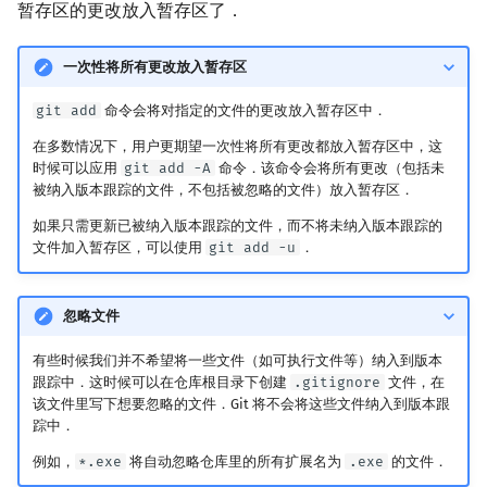
暂存区的更改放入暂存区了．
一次性将所有更改放入暂存区
git add
命令会将对指定的文件的更改放入暂存区中．
在多数情况下，用户更期望一次性将所有更改都放入暂存区中，这
时候可以应用
git add -A
命令．该命令会将所有更改（包括未
被纳入版本跟踪的文件，不包括被忽略的文件）放入暂存区．
如果只需更新已被纳入版本跟踪的文件，而不将未纳入版本跟踪的
文件加入暂存区，可以使用
git add -u
．
忽略文件
有些时候我们并不希望将一些文件（如可执行文件等）纳入到版本
跟踪中．这时候可以在仓库根目录下创建
.gitignore
文件，在
该文件里写下想要忽略的文件．Git 将不会将这些文件纳入到版本跟
踪中．
例如，
*.exe
将自动忽略仓库里的所有扩展名为
.exe
的文件．