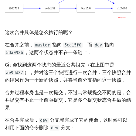
这次合并具体是怎么执行的呢？
在合并之前，
指向
，而
指向
master
5ca15f0
dev
，这两个状态并不在一条链上．
5da093b
Git 会找到这两个状态的最近公共祖先（在上图中是
），并对这三个快照进行一次合并．三个快照合并
ae9dd37
的结果作为一个新的快照，并将当前分支指向这一快照．
合并过程本身也是一次提交，不过与常规提交不同的是，合
并提交有不止一个前驱提交，它是多个提交状态合并后的结
果．
在合并完成后，
分支就完成了它的使命，这时候可以
dev
利用下面的命令删除
分支：
dev