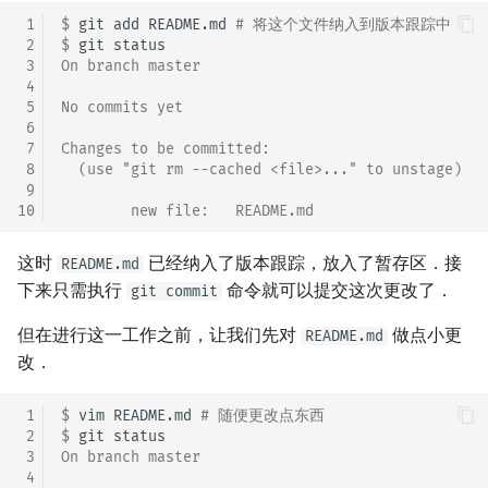
 1
$ 
git
add
README.md
# 将这个文件纳入到版本跟踪中
 2
$ 
git
 3
On branch master
 4
 5
No commits yet
 6
 7
Changes to be committed:
 8
  (use "git rm --cached <file>..." to unstage)
 9
10
        new file:   README.md
这时
已经纳入了版本跟踪，放入了暂存区．接
README.md
下来只需执行
命令就可以提交这次更改了．
git commit
但在进行这一工作之前，让我们先对
做点小更
README.md
改．
 1
$ 
vim
README.md
# 随便更改点东西
 2
$ 
git
 3
On branch master
 4