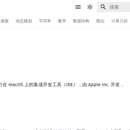
键入以开始
搜索
动态规划
字符串
数学
数据结构
图论
计算几何
行在 macOS 上的集成开发工具（IDE），由 Apple Inc. 开发．