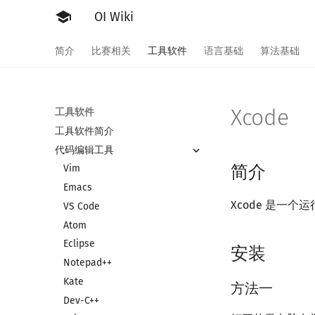
OI Wiki
简介
比赛相关
工具软件
语言基础
算法基础
Xcode
工具软件
工具软件简介
代码编辑工具
简介
Vim
Emacs
Xcode 是一个运
VS Code
Atom
Eclipse
安装
Notepad++
Kate
方法一
Dev-C++