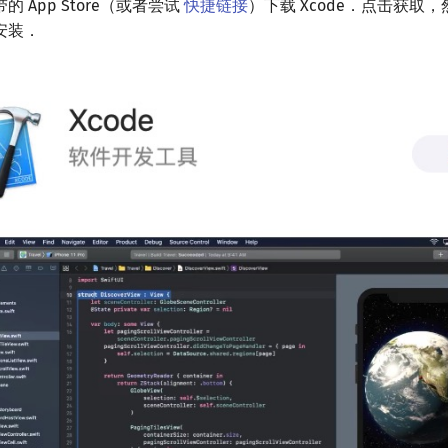
 App Store（或者尝试
快捷链接
）下载 Xcode．点击获取
安装．