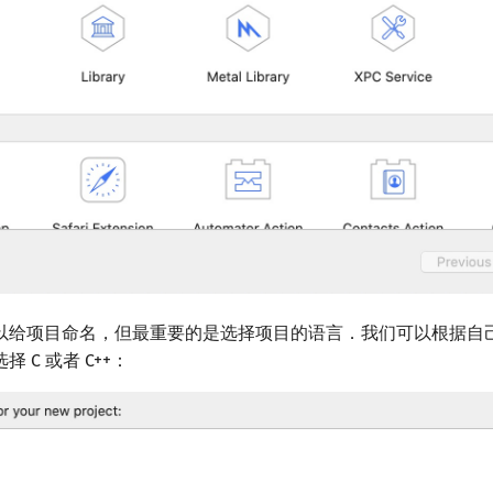
以给项目命名，但最重要的是选择项目的语言．我们可以根据自
择 C 或者 C++：