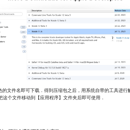
色的文件名即可下载．得到压缩包之后，用系统自带的工具进行
app．把这个文件移动到【应用程序】文件夹后即可使用．