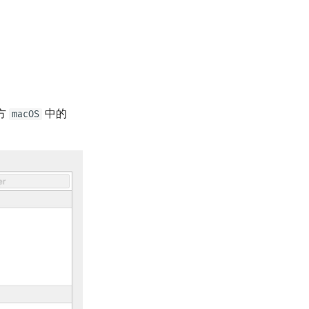
方
中的
macOS