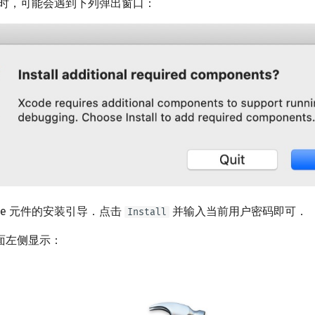
de 时，可能会遇到下列弹出窗口：
ode 元件的安装引导．点击
并输入当前用户密码即可．
Install
面左侧显示：