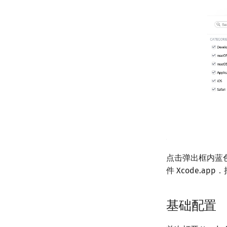
点击弹出框内蓝
件 Xcode.
基础配置