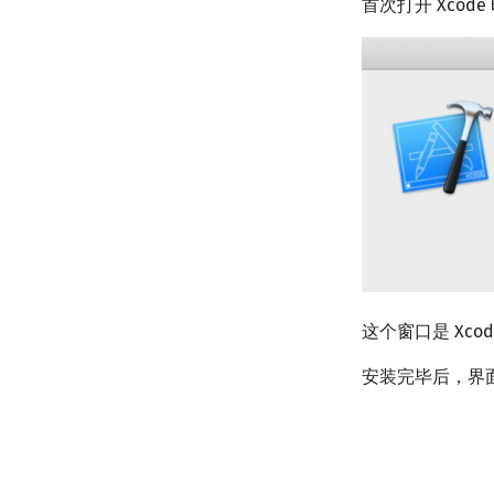
首次打开 Xco
这个窗口是 Xc
安装完毕后，界