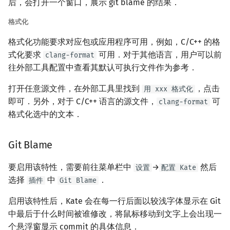
后，会打开一个窗口，展示 git blame 的结果．
格式化
格式化功能要求对应包或应用程序可用，例如，C/C++ 的格
式化要求
可用．对于其他语言，用户可以前
clang-format
往外部工具配置中查看其默认可执行文件作为参考．
打开任意源文件，在外部工具里找到
，点击
用 xxx 格式化
即可．另外，对于 C/C++ 语言的源文件，
可
clang-format
格式化选中的文本．
Git Blame
要启用该特性，需要前往菜单栏中
→
然后
设置
配置 Kate
选择
中
．
插件
Git Blame
启用该特性后，Kate 会在每一行后面以较浅字体显示在 Git
中最后于什么时间被谁修改，将鼠标移动到文字上会出现一
个悬浮窗显示 commit 的具体信息．