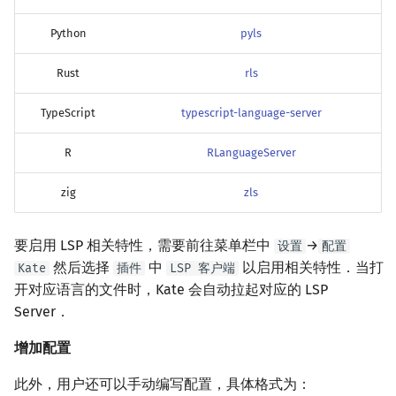
Python
pyls
Rust
rls
TypeScript
typescript-language-server
R
RLanguageServer
zig
zls
要启用 LSP 相关特性，需要前往菜单栏中
→
设置
配置
然后选择
中
以启用相关特性．当打
Kate
插件
LSP 客户端
开对应语言的文件时，Kate 会自动拉起对应的 LSP
Server．
增加配置
此外，用户还可以手动编写配置，具体格式为：