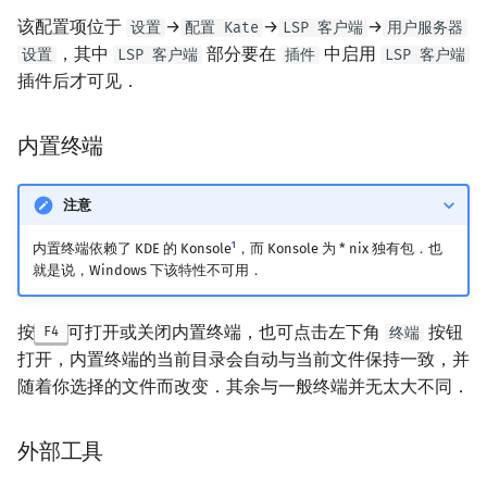
该配置项位于
→
→
→
设置
配置 Kate
LSP 客户端
用户服务器
，其中
部分要在
中启用
设置
LSP 客户端
插件
LSP 客户端
插件后才可见．
内置终端
注意
1
内置终端依赖了 KDE 的 Konsole
，而 Konsole 为 * nix 独有包．也
就是说，Windows 下该特性不可用．
按
可打开或关闭内置终端，也可点击左下角
按钮
F4
终端
打开，内置终端的当前目录会自动与当前文件保持一致，并
随着你选择的文件而改变．其余与一般终端并无太大不同．
外部工具