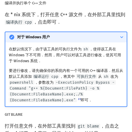
编译并执行单个 C++ 文件
在 * nix 系统下，打开任意 C++ 源文件，在外部工具里找到
，点击即可．
编译执行 cpp
对于 Windows 用户
在默认情况下，由于该工具的可执行文件为
sh
，使得该工具在
Windows 下不可用．然而，用户可以对该工具进行修改，使其可用
于 Windows 系统．
要进行修改，请先确保你的系统内有一个可用的 C++ 编译器．然后从
默认工具添加
编译运行 cpp
，将其中
可执行文件
从
sh
改为
powershell
，参数改为
-ExecutionPolicy Bypass -
Command "g++ %{Document:FilePath} -o %
{Document:FileBaseName}.exe;./%
2
3
{Document:FileBaseName}.exe"
即可．
GIT BLAME
打开任意文件，在外部工具里找到
，点击之
git blame