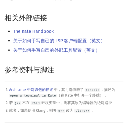
相关外部链接
The Kate Handbook
关于如何手写自己的 LSP 客户端配置（英文）
关于如何手写自己的外部工具配置（英文）
参考资料与脚注
Arch Linux 中对该包的描述
中，其可选依赖了
，描述为
konsole
（在 Kate 中打开一个终端）．
open a terminal in Kate
若
不在
环境变量中，则将其改为编译器的绝对路径
g++
PATH
或者，如果使用 Clang，则将
改为
．
g++
clang++