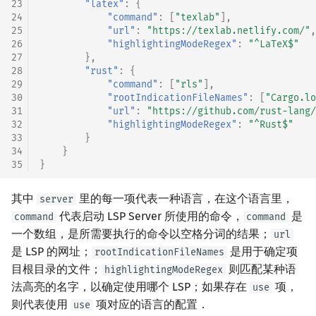
23
"latex"
:
{
24
"command"
:
[
"texlab"
],
25
"url"
:
"https://texlab.netlify.com/"
,
26
"highlightingModeRegex"
:
"^LaTeX$"
27
},
28
"rust"
:
{
29
"command"
:
[
"rls"
],
30
"rootIndicationFileNames"
:
[
"Cargo.lo
31
"url"
:
"https://github.com/rust-lang/
32
"highlightingModeRegex"
:
"^Rust$"
33
}
34
}
35
}
其中
里的每一项代表一种语言，在这个语言里，
server
代表启动 LSP Server 所使用的命令，
是
command
command
一个数组，是所需要执行的命令以空格分词的结果；
url
是 LSP 的网址；
是用于确定项
rootIndicationFileNames
目根目录的文件；
则匹配某种语
highlightingModeRegex
法高亮的名字，以确定使用哪个 LSP；如果存在
项，
use
则代表使用
项对应的语言的配置．
use