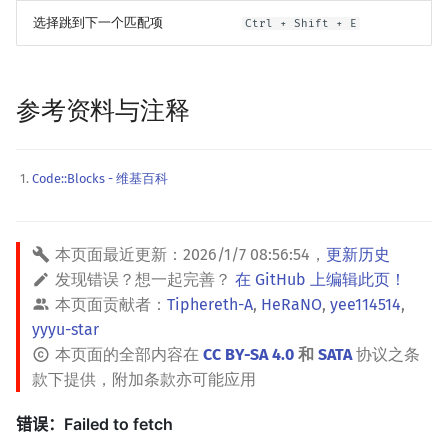
选择跳到下一个匹配项
Ctrl + Shift + E
参考资料与注释
Code::Blocks - 维基百科
本页面最近更新：
2026/1/7 08:56:54
，
更新历史
发现错误？想一起完善？
在 GitHub 上编辑此页！
本页面贡献者：
Tiphereth-A
,
HeRaNO
,
yee114514
,
yyyu-star
本页面的全部内容在
CC BY-SA 4.0
和
SATA
协议之条
款下提供，附加条款亦可能应用