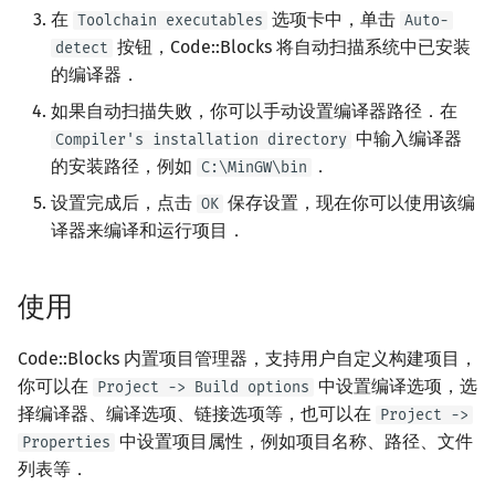
在
选项卡中，单击
Toolchain executables
Auto-
按钮，Code::Blocks 将自动扫描系统中已安装
detect
的编译器．
如果自动扫描失败，你可以手动设置编译器路径．在
中输入编译器
Compiler's installation directory
的安装路径，例如
．
C:\MinGW\bin
设置完成后，点击
保存设置，现在你可以使用该编
OK
译器来编译和运行项目．
使用
Code::Blocks 内置项目管理器，支持用户自定义构建项目，
你可以在
中设置编译选项，选
Project -> Build options
择编译器、编译选项、链接选项等，也可以在
Project ->
中设置项目属性，例如项目名称、路径、文件
Properties
列表等．