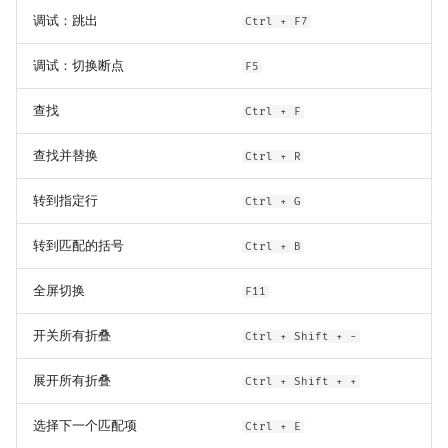
调试：跳出
Ctrl + F7
调试：切换断点
F5
查找
Ctrl + F
查找并替换
Ctrl + R
转到指定行
Ctrl + G
转到匹配的括号
Ctrl + B
全屏切换
F11
开关所有折叠
Ctrl + Shift + -
展开所有折叠
Ctrl + Shift + +
选择下一个匹配项
Ctrl + E