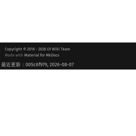
Copyright © 2016 - 2026 OI Wiki Team
Made with
Material for MkDocs
最近更新：005c6f979, 2026-08-07