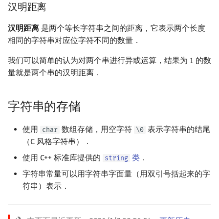
汉明距离
汉明距离
是两个等长字符串之间的距离，它表示两个长度
相同的字符串对应位字符不同的数量．
我们可以简单的认为对两个串进行异或运算，结果为
的数
1
1
量就是两个串的汉明距离．
字符串的存储
使用
数组存储，用空字符
表示字符串的结尾
char
\0
（C 风格字符串）．
使用 C++ 标准库提供的
类
．
string
字符串常量可以用字符串字面量（用双引号括起来的字
符串）表示．