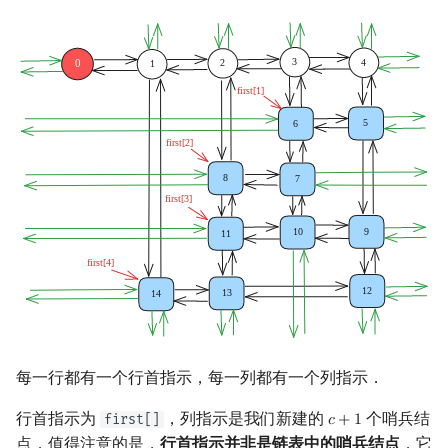
每一行都有一个行首指示，每一列都有一个列指示．
行首指示为
，列指示是我们新建的
个哨兵结
first[]
𝑐
+
1
c
+
1
点．值得注意的是，
行首指示并非是链表中的哨兵结点
．它