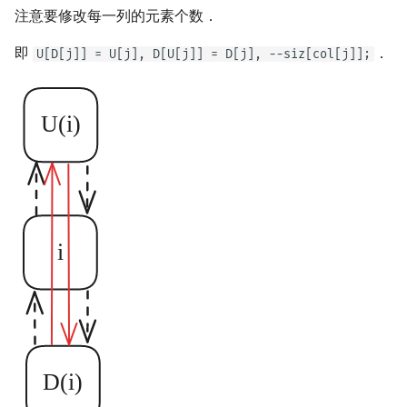
注意要修改每一列的元素个数．
即
．
U[D[j]] = U[j], D[U[j]] = D[j], --siz[col[j]];