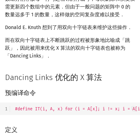
需更新四个数组中的元素．但由于一般问题的矩阵中 0 的
数量远多于 1 的数量，这样做的空间复杂度难以接受．
Donald E. Knuth 想到了用双向十字链表来维护这些操作．
而在双向十字链表上不断跳跃的过程被形象地比喻成「跳
跃」，因此被用来优化 X 算法的双向十字链表也被称为
「Dancing Links」．
Dancing Links 优化的 X 算法
预编译命令
1
#define IT(i, A, x) for (i = A[x]; i != x; i = A[i
定义