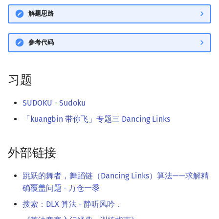
解题思路
参考代码
习题
SUDOKU - Sudoku
「kuangbin 带你飞」专题三 Dancing Links
外部链接
跳跃的舞者，舞蹈链（Dancing Links）算法——求解精
确覆盖问题 - 万仓一黍
搜索：DLX 算法 - 静听风吟．