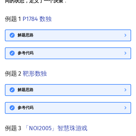
同的状态，定义了一个决策
．
例题 1
P1784 数独
解题思路
参考代码
例题 2
靶形数独
解题思路
参考代码
例题 3
「NOI2005」智慧珠游戏