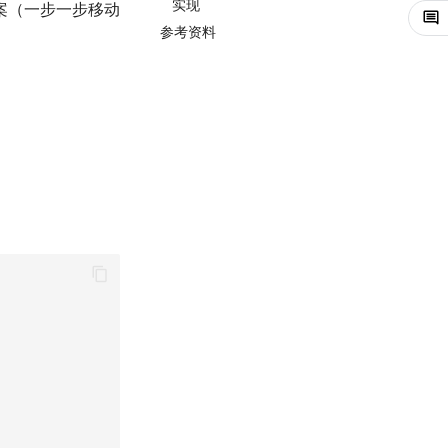
实现
案（一步一步移动
参考资料