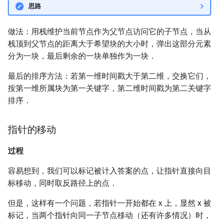
思路
做法：用栈维护当前节点作为父节点访问它的子节点，当从
栈顶到父节点的距离大于希望块的大小时，弹出这部分元素
分为一块，最后剩余的一块单独作为一块．
最后的排序方法：若第一维时间戳大于第二维，交换它们，
按第一维所属块为第一关键字，第二维时间戳为第二关键字
排序．
指针的移动
过程
容易想到，我们可以标记被计入答案的点，让指针直接向目
标移动，同时取反路径上的点．
但是，这样有一个问题，若指针一开始都在 x 上，显然 x 被
标记，当两个指针向同一子节点移动（还有许多情况）时，