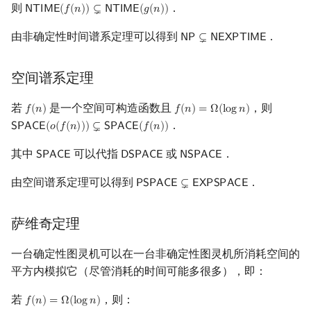
则
．
𝖭
𝖳
𝖨
𝖬
𝖤
(
𝑓
(
𝑛
)
)
⊊
𝖭
𝖳
𝖨
𝖬
𝖤
(
𝑔
(
𝑛
)
)
NTIME
(
f
(
n
)
)
⊊
NTIME
(
g
(
n
)
)
由非确定性时间谱系定理可以得到
．
𝖭
𝖯
⊊
𝖭
𝖤
𝖷
𝖯
𝖳
𝖨
𝖬
𝖤
NP
⊊
NEXPTIME
空间谱系定理
若
是一个空间可构造函数且
，则
𝑓
(
𝑛
)
𝑓
(
𝑛
)
=
Ω
(
l
o
g
𝑛
)
f
(
n
)
f
(
n
)
=
Ω
(
log
n
)
．
𝖲
𝖯
𝖠
𝖢
𝖤
(
𝑜
(
𝑓
(
𝑛
)
)
)
⊊
𝖲
𝖯
𝖠
𝖢
𝖤
(
𝑓
(
𝑛
)
)
SPACE
(
o
(
f
(
n
)
)
)
⊊
SPACE
(
f
(
n
)
)
其中
可以代指
或
．
𝖲
𝖯
𝖠
𝖢
𝖤
𝖣
𝖲
𝖯
𝖠
𝖢
𝖤
𝖭
𝖲
𝖯
𝖠
𝖢
𝖤
SPACE
DSPACE
NSPACE
由空间谱系定理可以得到
．
𝖯
𝖲
𝖯
𝖠
𝖢
𝖤
⊊
𝖤
𝖷
𝖯
𝖲
𝖯
𝖠
𝖢
𝖤
PSPACE
⊊
EXPSPACE
萨维奇定理
一台确定性图灵机可以在一台非确定性图灵机所消耗空间的
平方内模拟它（尽管消耗的时间可能多很多），即：
若
，则：
𝑓
(
𝑛
)
=
Ω
(
l
o
g
𝑛
)
f
(
n
)
=
Ω
(
log
n
)