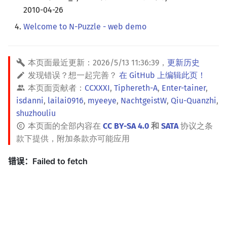
2010-04-26
Welcome to N-Puzzle - web demo
本页面最近更新：
2026/5/13 11:36:39
，
更新历史
发现错误？想一起完善？
在 GitHub 上编辑此页！
本页面贡献者：
CCXXXI
,
Tiphereth-A
,
Enter-tainer
,
isdanni
,
lailai0916
,
myeeye
,
NachtgeistW
,
Qiu-Quanzhi
,
shuzhouliu
本页面的全部内容在
CC BY-SA 4.0
和
SATA
协议之条
款下提供，附加条款亦可能应用