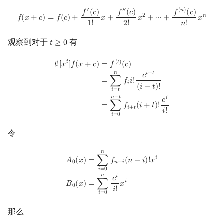
f
(
x
+
c
)
=
f
(
c
)
+
f
′
(
c
)
1
!
x
+
f
″
(
c
)
2
!
x
2
+
⋯
+
f
(
n
)
(
c
)
n
!
x
n
回文树
二次剩余
可持久化数据结构
欧拉图
Kahan 求和
′
″
(
𝑛
)
𝑓
(
𝑐
)
𝑓
(
𝑐
)
𝑓
(
𝑐
)
2
𝑛
𝑓
(
𝑥
+
𝑐
)
=
𝑓
(
𝑐
)
+
𝑥
+
𝑥
+
⋯
+
𝑥
1
!
2
!
𝑛
!
序列自动机
阶 & 原根
树套树
哈密顿图
珂朵莉树/颜色段均摊
观察到对于
有
𝑡
≥
0
t
≥
0
最小表示法
离散对数
K-D Tree
二分图
空间优化简介
t
!
[
x
t
]
f
(
x
+
c
)
=
f
(
t
)
(
c
)
=
∑
i
=
t
n
f
i
!
c
i
−
t
(
i
−
t
)
!
=
∑
i
=
0
n
−
t
f
+
t
(
i
+
t
)
!
c
i
i
!
𝑡
(
𝑡
)
𝑡
!
[
𝑥
]
𝑓
(
𝑥
+
𝑐
)
=
𝑓
(
𝑐
)
𝑛
𝑖
−
𝑡
𝑐
=
∑
𝑓
𝑖
!
𝑖
Lyndon 分解
高次剩余 & 单位根
动态树
平面图
(
𝑖
−
𝑡
)
!
𝑖
=
𝑡
𝑛
−
𝑡
𝑖
𝑐
=
∑
𝑓
(
𝑖
+
𝑡
)
!
𝑖
+
𝑡
Main–Lorentz 算法
数论分块
析合树
弦图
𝑖
!
𝑖
=
0
令
狄利克雷卷积
PQ 树
图的着色
𝑛
A
0
(
x
)
=
∑
i
=
0
n
f
n
−
i
(
n
−
i
)
!
x
i
B
0
(
x
)
=
∑
i
=
0
n
c
i
i
!
x
i
莫比乌斯反演
手指树
网络流
𝑖
=
∑
𝑓
(
𝑛
−
𝑖
)
!
𝑥
𝐴
(
𝑥
)
𝑛
−
𝑖
0
𝑖
=
0
𝑛
𝑖
𝑐
杜教筛
霍夫曼树
图的匹配
𝑖
=
∑
𝑥
𝐵
(
𝑥
)
0
𝑖
!
𝑖
=
0
Powerful Number 筛
Prüfer 序列
那么