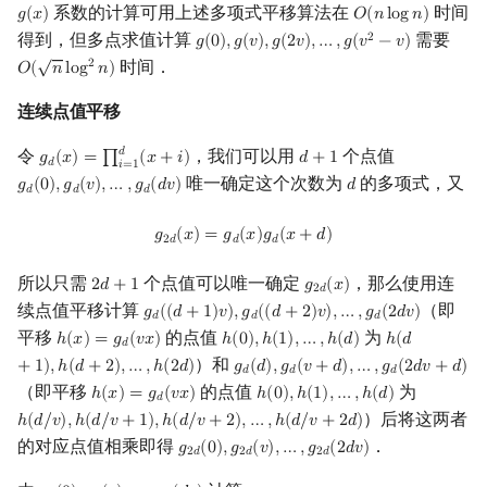
系数的计算可用上述多项式平移算法在
时间
𝑔
(
𝑥
)
𝑂
(
𝑛
l
o
g
𝑛
)
g
(
x
)
O
(
n
log
n
)
得到，但多点求值计算
需要
2
𝑔
(
0
)
,
𝑔
(
𝑣
)
,
𝑔
(
2
𝑣
)
,
…
,
𝑔
(
𝑣
−
𝑣
)
g
(
0
)
,
g
(
v
)
,
g
(
2
v
)
,
…
,
g
(
v
2
−
v
)
√
时间．
2
𝑂
(
𝑛
l
o
g
𝑛
)
O
(
n
log
2
n
)
连续点值平移
𝑑
令
，我们可以用
个点值
𝑔
(
𝑥
)
=
∏
(
𝑥
+
𝑖
)
𝑑
+
1
g
d
(
x
)
=
∏
i
=
1
d
(
x
+
i
)
d
+
1
𝑑
𝑖
=
1
唯一确定这个次数为
的多项式，又
𝑔
(
0
)
,
𝑔
(
𝑣
)
,
…
,
𝑔
(
𝑑
𝑣
)
𝑑
g
d
(
0
)
,
g
d
(
v
)
,
…
,
g
d
(
d
v
)
d
𝑑
𝑑
𝑑
g
2
d
(
x
)
=
g
d
(
x
)
g
d
(
x
+
d
)
𝑔
(
𝑥
)
=
𝑔
(
𝑥
)
𝑔
(
𝑥
+
𝑑
)
2
𝑑
𝑑
𝑑
所以只需
个点值可以唯一确定
，那么使用连
2
𝑑
+
1
𝑔
(
𝑥
)
2
d
+
1
g
2
d
(
x
)
2
𝑑
续点值平移计算
（即
𝑔
(
(
𝑑
+
1
)
𝑣
)
,
𝑔
(
(
𝑑
+
2
)
𝑣
)
,
…
,
𝑔
(
2
𝑑
𝑣
)
g
d
(
(
d
+
1
)
v
)
,
g
d
(
(
d
+
2
)
v
)
,
…
,
g
d
(
2
d
v
)
𝑑
𝑑
𝑑
平移
的点值
为
ℎ
(
𝑥
)
=
𝑔
(
𝑣
𝑥
)
ℎ
(
0
)
,
ℎ
(
1
)
,
…
,
ℎ
(
𝑑
)
ℎ
(
𝑑
h
(
x
)
=
g
d
(
v
x
)
h
(
0
)
,
h
(
1
)
,
…
,
h
(
d
)
h
(
d
+
1
)
,
h
(
d
+
2
)
𝑑
）和
+
1
)
,
ℎ
(
𝑑
+
2
)
,
…
,
ℎ
(
2
𝑑
)
𝑔
(
𝑑
)
,
𝑔
(
𝑣
+
𝑑
)
,
…
,
𝑔
(
2
𝑑
𝑣
+
𝑑
)
g
d
(
d
)
,
g
d
(
v
+
d
)
,
…
,
g
d
(
2
d
v
+
d
)
𝑑
𝑑
𝑑
（即平移
的点值
为
ℎ
(
𝑥
)
=
𝑔
(
𝑣
𝑥
)
ℎ
(
0
)
,
ℎ
(
1
)
,
…
,
ℎ
(
𝑑
)
h
(
x
)
=
g
d
(
v
x
)
h
(
0
)
,
h
(
1
)
,
…
,
h
(
d
)
𝑑
）后将这两者
ℎ
(
𝑑
/
𝑣
)
,
ℎ
(
𝑑
/
𝑣
+
1
)
,
ℎ
(
𝑑
/
𝑣
+
2
)
,
…
,
ℎ
(
𝑑
/
𝑣
+
2
𝑑
)
h
(
d
/
v
)
,
h
(
d
/
v
+
1
)
,
h
(
d
/
v
+
2
)
,
…
,
h
(
d
/
v
+
2
d
)
的对应点值相乘即得
．
𝑔
(
0
)
,
𝑔
(
𝑣
)
,
…
,
𝑔
(
2
𝑑
𝑣
)
g
2
d
(
0
)
,
g
2
d
(
v
)
,
…
,
g
2
d
(
2
d
v
)
2
𝑑
2
𝑑
2
𝑑