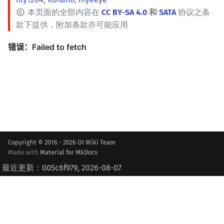
本页面的全部内容在
CC BY-SA 4.0
和
SATA
协议之条
款下提供，附加条款亦可能应用
Copyright © 2016 - 2026 OI Wiki Team
Made with
Material for MkDocs
最近更新：005c6f979, 2026-08-07