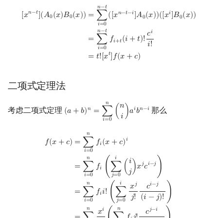
Min_25 筛
矩阵树定理
[
x
n
−
t
]
(
A
0
(
x
)
B
0
(
x
)
)
=
∑
i
=
0
n
−
t
(
[
x
n
−
t
−
i
]
A
0
(
x
)
)
(
[
x
i
]
B
0
(
x
)
)
=
∑
i
=
0
n
−
t
f
+
𝑛
−
𝑡
𝑛
−
𝑡
𝑛
−
𝑡
−
𝑖
𝑖
[
𝑥
]
(
𝐴
(
𝑥
)
𝐵
(
𝑥
)
)
=
∑
(
[
𝑥
]
𝐴
(
𝑥
)
)
(
[
𝑥
]
𝐵
(
𝑥
)
)
0
0
0
0
𝑖
=
0
洲阁筛
LGV 引理
𝑛
−
𝑡
𝑖
𝑐
=
∑
𝑓
(
𝑖
+
𝑡
)
!
𝑖
+
𝑡
𝑖
!
𝑖
=
0
类欧几里德算法
最大团搜索算法
𝑡
=
𝑡
!
[
𝑥
]
𝑓
(
𝑥
+
𝑐
)
Meissel–Lehmer 算法
支配树
二项式定理法
连分数
图上随机游走
𝑛
𝑛
考虑二项式定理
那么
𝑛
𝑖
𝑛
−
𝑖
(
𝑎
+
𝑏
)
=
∑
(
)
𝑎
𝑏
(
a
+
b
)
n
=
∑
i
=
0
n
(
n
i
)
a
i
b
n
−
i
𝑖
𝑖
=
0
Stern–Brocot 树与 Farey 序列
𝑛
f
(
x
+
c
)
=
∑
i
=
0
n
f
(
x
+
c
)
i
=
∑
i
=
0
n
f
(
∑
j
=
0
i
(
i
j
)
x
j
c
i
−
j
)
=
∑
i
=
0
n
f
i
!
(
∑
j
=
0
i
x
j
j
!
c
i
𝑖
=
∑
𝑓
(
𝑥
+
𝑐
)
𝑓
(
𝑥
+
𝑐
)
𝑖
二次域
𝑖
=
0
𝑛
𝑖
𝑖
𝑗
𝑖
−
𝑗
=
∑
𝑓
(
∑
(
)
𝑥
𝑐
)
𝑖
𝑗
Pell 方程
𝑖
=
0
𝑗
=
0
𝑛
𝑖
𝑗
𝑖
−
𝑗
𝑥
𝑐
=
∑
𝑓
𝑖
!
(
∑
)
𝑖
𝑗
!
(
𝑖
−
𝑗
)
!
𝑖
=
0
𝑗
=
0
𝑛
𝑛
𝑖
𝑗
−
𝑖
𝑥
𝑐