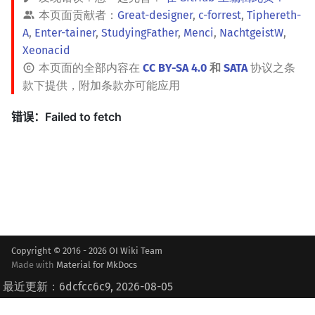
本页面贡献者：
Great-designer
,
c-forrest
,
Tiphereth-
A
,
Enter-tainer
,
StudyingFather
,
Menci
,
NachtgeistW
,
Xeonacid
本页面的全部内容在
CC BY-SA 4.0
和
SATA
协议之条
款下提供，附加条款亦可能应用
Copyright © 2016 - 2026 OI Wiki Team
Made with
Material for MkDocs
最近更新：6dcfcc6c9, 2026-08-05