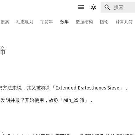
键入以开始
搜索
动态规划
字符串
数学
数据结构
图论
计算几何
 筛
来说，其又被称为「Extended Eratosthenes Sieve」．
发明并最早开始使用，故称「Min_25 筛」．