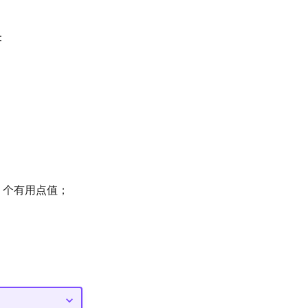
：
个有用点值；