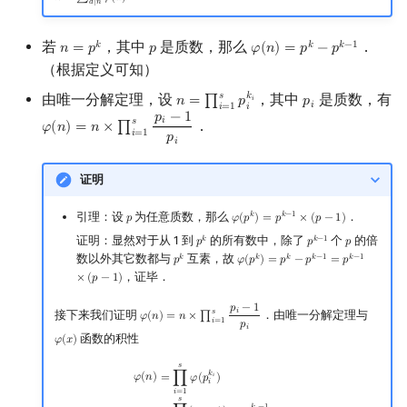
𝑑
∣
𝑛
回文树
可持久化数据结构
欧拉图
Kahan 求和
若
，其中
是质数，那么
．
𝑘
𝑘
𝑘
−
1
𝑛
=
𝑝
𝑝
𝜑
(
𝑛
)
=
𝑝
−
𝑝
n
=
p
k
p
φ
(
n
)
=
p
k
−
p
k
−
1
序列自动机
树套树
哈密顿图
珂朵莉树/颜色段均摊
（根据定义可知）
𝑠
𝑘
由唯一分解定理，设
，其中
是质数，有
𝑛
=
∏
𝑝
𝑝
𝑖
n
=
∏
i
=
1
s
p
i
k
i
p
i
𝑖
𝑖
=
1
最小表示法
K-D Tree
二分图
空间优化简介
𝑖
𝑝
−
1
𝑖
𝑠
．
𝜑
(
𝑛
)
=
𝑛
×
∏
φ
(
n
)
=
n
×
∏
i
=
1
s
p
i
−
1
p
i
𝑖
=
1
𝑝
𝑖
Lyndon 分解
动态树
平面图
证明
Main–Lorentz 算法
析合树
弦图
引理：设
为任意质数，那么
．
𝑘
𝑘
−
1
𝑝
𝜑
(
𝑝
)
=
𝑝
×
(
𝑝
−
1
)
p
φ
(
p
k
)
=
p
k
−
1
×
(
p
−
1
)
证明：显然对于从 1 到
的所有数中，除了
个
的倍
𝑘
𝑘
−
1
PQ 树
图的着色
𝑝
𝑝
𝑝
p
k
p
k
−
1
p
数以外其它数都与
互素，故
𝑘
𝑘
𝑘
𝑘
−
1
𝑘
−
1
𝑝
𝜑
(
𝑝
)
=
𝑝
−
𝑝
=
𝑝
p
k
φ
(
p
k
)
=
p
k
−
p
k
−
1
=
p
k
−
1
×
(
p
−
1
)
，证毕．
×
(
𝑝
−
1
)
手指树
网络流
𝑝
−
1
𝑖
𝑠
接下来我们证明
．由唯一分解定理与
𝜑
(
𝑛
)
=
𝑛
×
∏
φ
(
n
)
=
n
×
∏
i
=
1
s
p
i
−
1
p
i
𝑖
=
1
𝑝
𝑖
霍夫曼树
图的匹配
函数的积性
𝜑
(
𝑥
)
φ
(
x
)
𝑠
φ
(
n
)
=
∏
i
=
1
s
φ
(
p
i
k
i
)
=
∏
i
=
1
s
(
p
i
−
1
)
×
p
i
k
i
−
1
=
∏
i
=
1
s
p
i
k
i
×
(
1
−
1
p
i
)
=
n
∏
i
=
1
s
(
1
−
1
p
𝑘
Prüfer 序列
𝜑
(
𝑛
)
=
∏
𝜑
(
𝑝
)
𝑖
𝑖
𝑖
=
1
𝑠