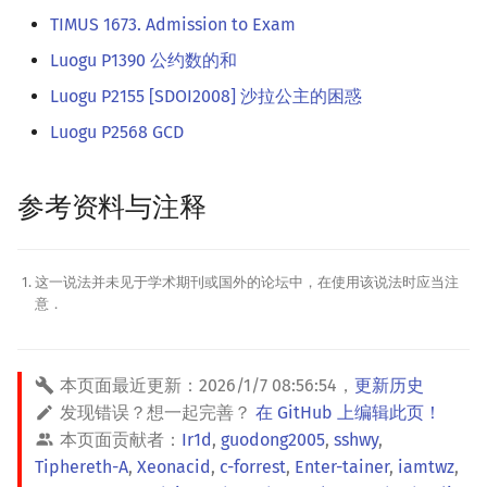
TIMUS 1673. Admission to Exam
Luogu P1390 公约数的和
Luogu P2155 [SDOI2008] 沙拉公主的困惑
Luogu P2568 GCD
参考资料与注释
这一说法并未见于学术期刊或国外的论坛中，在使用该说法时应当注
意．
本页面最近更新：
2026/1/7 08:56:54
，
更新历史
发现错误？想一起完善？
在 GitHub 上编辑此页！
本页面贡献者：
Ir1d
,
guodong2005
,
sshwy
,
Tiphereth-A
,
Xeonacid
,
c-forrest
,
Enter-tainer
,
iamtwz
,