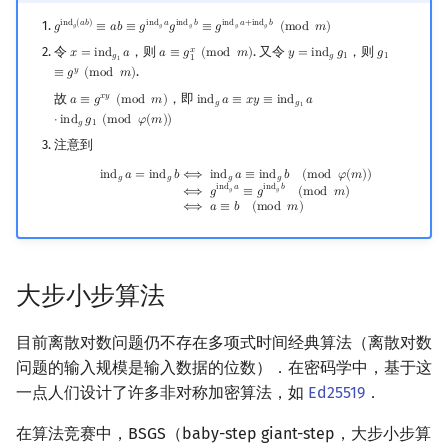
回文树
可持久化数据结构
欧拉图
Kahan 求和
i
n
d
(
𝑎
𝑏
)
i
n
d
𝑎
i
n
d
𝑏
i
n
d
𝑎
+
i
n
d
𝑏
𝑔
≡
𝑎
𝑏
≡
𝑔
𝑔
≡
𝑔
(
m
o
d
𝑚
)
g
ind
g
(
a
b
)
≡
a
b
≡
g
ind
g
a
g
ind
g
b
≡
g
ind
g
a
+
ind
g
b
(
mod
m
)
𝑔
𝑔
𝑔
𝑔
𝑔
令
，则
. 又令
，则
𝑥
𝑥
=
i
n
d
𝑎
𝑎
≡
𝑔
(
m
o
d
𝑚
)
𝑦
=
i
n
d
𝑔
𝑔
x
=
ind
g
1
a
a
≡
g
1
x
(
mod
m
)
y
=
ind
g
g
1
g
1
≡
g
y
(
mod
𝑔
𝑔
1
1
1
1
序列自动机
树套树
哈密顿图
珂朵莉树/颜色段均摊
.
𝑦
≡
𝑔
(
m
o
d
𝑚
)
故
，即
𝑥
𝑦
𝑎
≡
𝑔
(
m
o
d
𝑚
)
i
n
d
𝑎
≡
𝑥
𝑦
≡
i
n
d
𝑎
a
≡
g
x
y
(
mod
m
)
ind
g
a
≡
x
y
≡
ind
g
1
a
⋅
ind
g
g
1
(
mod
φ
(
m
)
)
𝑔
𝑔
1
最小表示法
K-D Tree
二分图
空间优化简介
⋅
i
n
d
𝑔
(
m
o
d
𝜑
(
𝑚
)
)
𝑔
1
注意到
Lyndon 分解
动态树
平面图
ind
g
a
=
ind
g
b
⟺
ind
g
a
≡
ind
g
b
(
mod
φ
(
m
)
)
⟺
g
ind
g
a
≡
g
ind
g
b
(
mod
m
)
i
n
d
𝑎
=
i
n
d
𝑏
⟺
i
n
d
𝑎
≡
i
n
d
𝑏
(
m
o
d
𝜑
(
𝑚
)
)
𝑔
𝑔
𝑔
𝑔
i
n
d
𝑎
i
n
d
𝑏
⟺
𝑔
≡
𝑔
(
m
o
d
𝑚
)
𝑔
𝑔
⟺
𝑎
≡
𝑏
(
m
o
d
𝑚
)
Main–Lorentz 算法
析合树
弦图
PQ 树
图的着色
大步小步算法
手指树
网络流
目前离散对数问题仍不存在多项式时间经典算法（离散对数
霍夫曼树
图的匹配
问题的输入规模是输入数据的位数）．在密码学中，基于这
一点人们设计了许多非对称加密算法，如
Ed25519
．
Prüfer 序列
在算法竞赛中，BSGS（baby-step giant-step，大步小步算