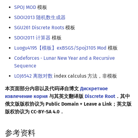
SPOJ MOD
模板
SDOI2013 随机数生成器
SGU261 Discrete Roots
模板
SDOI2011 计算器
模板
Luogu4195【模板】exBSGS/Spoj3105 Mod
模板
Codeforces - Lunar New Year and a Recursive
Sequence
LOJ6542 离散对数
index calculus 方法，非模板
本页面部分内容以及代码译自博文
Дискретное
извлечение корня
与其英文翻译版
Discrete Root
．其中
俄文版版权协议为 Public Domain + Leave a Link；英文版
版权协议为 CC-BY-SA 4.0．
参考资料