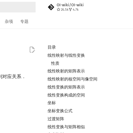
OI-wiki/OI-wiki
26.5k
4.7k
搜索
杂项
专题
目录
线性映射与线性变换
性质
线性映射的矩阵表示
到对应关系．
线性映射的核空间与像空间
线性变换的矩阵表示
线性变换构成的空间
坐标
坐标变换公式
过渡矩阵
线性变换与矩阵相似