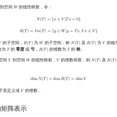
到空间
的线性映射，令：
𝑊
W
N
(
T
)
=
{
x
∈
V
|
T
x
=
0
}
𝑁
(
𝑇
)
=
{
𝑥
∈
𝑉
|
𝑇
𝑥
=
0
}
R
(
T
)
=
I
m
(
T
)
=
{
y
∈
W
|
y
=
T
x
,
V
x
∈
V
}
𝑅
(
𝑇
)
=
𝐼
𝑚
(
𝑇
)
=
{
𝑦
∈
𝑊
|
𝑦
=
𝑇
𝑥
,
𝑉
𝑥
∈
𝑉
}
的子空间，
为
的子空间，称
及
为
的核

𝑅
(
𝑇
)
𝑊
𝑁
(
𝑇
)
𝑅
(
𝑇
)
𝑉
V
R
(
T
)
W
N
(
T
)
R
(
T
)
V
数为
的
零度
或
亏
，
的维数为
的
秩
．
𝑇
𝑅
(
𝑇
)
𝑇
T
R
(
T
)
T
空间
到空间
的线性映射，
的维数有限，则
及
𝑉
𝑊
𝑉
𝑁
(
𝑇
)
𝑅
(
𝑇
)
V
W
V
N
(
T
)
R
(
T
)
dim
N
(
T
)
+
dim
R
(
T
)
=
dim
V
d
i
m
𝑁
(
𝑇
)
+
d
i
m
𝑅
(
𝑇
)
=
d
i
m
𝑉
于其定义域
的维数．
𝑉
V
的矩阵表示