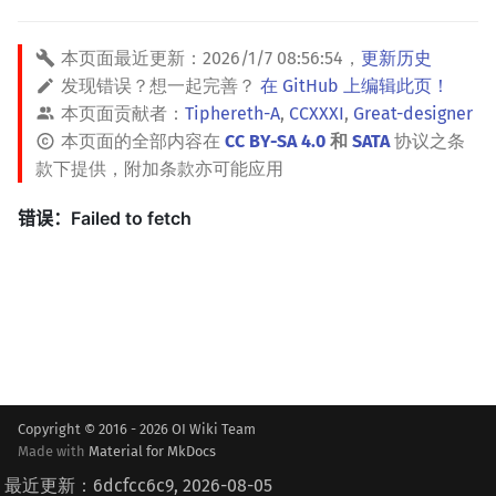
本页面最近更新：
2026/1/7 08:56:54
，
更新历史
发现错误？想一起完善？
在 GitHub 上编辑此页！
本页面贡献者：
Tiphereth-A
,
CCXXXI
,
Great-designer
本页面的全部内容在
CC BY-SA 4.0
和
SATA
协议之条
款下提供，附加条款亦可能应用
Copyright © 2016 - 2026 OI Wiki Team
Made with
Material for MkDocs
最近更新：6dcfcc6c9, 2026-08-05