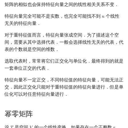
矩阵的相似也会保持特征向量之间的线性相关关系不变．
特征向量完全可能不是实数，也完全可能找不到
个线性
𝑛
n
无关的特征向量．
对于重特征值而言，特征向量张成空间．为了描述这个空
间，需要从其中选择代表．一般会选择线性无关的代表，代
表的个数就是空间的维数．
选取代表时，常常将它们正交化与单位化．最终得到的就是
一套单位正交的代表．
特征向量不一定正交，不同特征值的特征向量，可能无法正
交．因此正交化只能对于重特征值的特征向量进行．但是单
位化可以对任意特征向量进行．
幂零矩阵
设
是空间
的一个线性变换．如果存在一个正整数
，