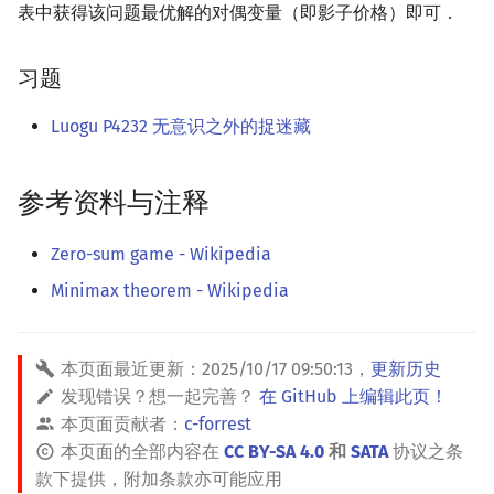
表中获得该问题最优解的对偶变量（即影子价格）即可．
习题
Luogu P4232 无意识之外的捉迷藏
参考资料与注释
Zero-sum game - Wikipedia
Minimax theorem - Wikipedia
本页面最近更新：
2025/10/17 09:50:13
，
更新历史
发现错误？想一起完善？
在 GitHub 上编辑此页！
本页面贡献者：
c-forrest
本页面的全部内容在
CC BY-SA 4.0
和
SATA
协议之条
款下提供，附加条款亦可能应用