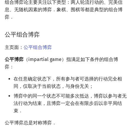
组合博弈论主要关注以下类型：两人轮流行动的、完美信
息、无随机因素的博弈．象棋、围棋等都是典型的组合博
弈．
公平组合博弈
主页面：
公平组合博弈
公平博弈
（impartial game）指满足如下条件的组合博
弈：
在任意确定状态下，所有参与者可选择的行动完全相
同，仅取决于当前状态，与身份无关；
博弈中的同一个状态不可能多次抵达，博弈以参与者无
法行动为结束，且博弈一定会在有限步后以非平局结
束．
公平博弈总是对称博弈．