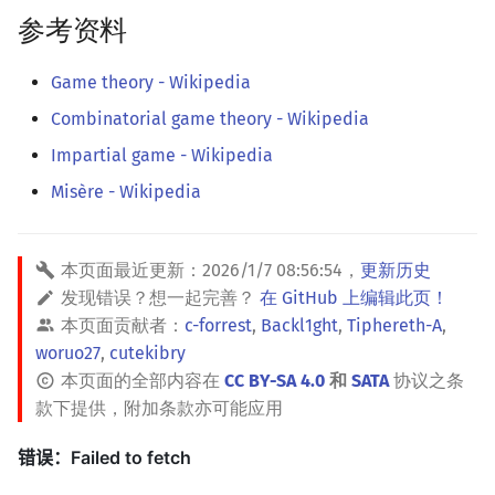
参考资料
Game theory - Wikipedia
Combinatorial game theory - Wikipedia
Impartial game - Wikipedia
Misère - Wikipedia
本页面最近更新：
2026/1/7 08:56:54
，
更新历史
发现错误？想一起完善？
在 GitHub 上编辑此页！
本页面贡献者：
c-forrest
,
Backl1ght
,
Tiphereth-A
,
woruo27
,
cutekibry
本页面的全部内容在
CC BY-SA 4.0
和
SATA
协议之条
款下提供，附加条款亦可能应用