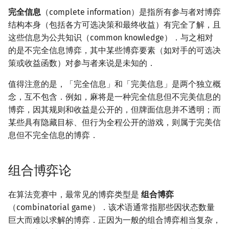
完全信息
（complete information）是指所有参与者对博弈
结构本身（包括各方可选决策和最终收益）有完全了解，且
这些信息为公共知识（common knowledge）．与之相对
的是不完全信息博弈，其中某些博弈要素（如对手的可选决
策或收益函数）对参与者来说是未知的．
值得注意的是，「完全信息」和「完美信息」是两个独立概
念，互不包含．例如，麻将是一种完全信息但不完美信息的
博弈，因其规则和收益是公开的，但牌面信息并不透明；而
某些具有隐藏目标、但行为全程公开的游戏，则属于完美信
息但不完全信息的博弈．
组合博弈论
在算法竞赛中，最常见的博弈类型是
组合博弈
（combinatorial game）．该术语通常指那些因状态数量
巨大而难以求解的博弈．正因为一般的组合博弈相当复杂，