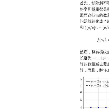
首先，移除斜率
斜率和截距都是
因而这些点的数
问题就转化成了
和
(
⌊
𝑎
/
𝑐
⌋
𝑛
+
⌊
𝑏
/

(
⌊
a
/
c
⌋
n
+
⌊
b
/
c
⌋
)
𝑓
(
𝑎
,
𝑏
,

然后，翻转横纵
长度为
𝑚
=
⌊
(
𝑎
𝑛
m
=
⌊
(
a
n
+
阵的数量减去蓝
阵．而且，翻转