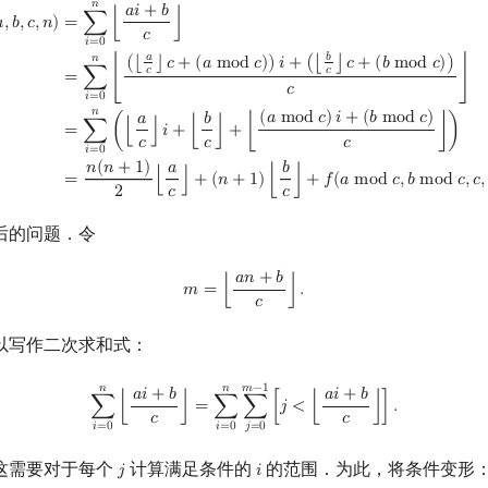
𝑛
a
i
+
b
c
⌋
=
∑
i
=
0
n
⌊
(
⌊
a
c
⌋
c
+
(
a
mod
c
)
)
i
+
(
⌊
b
c
⌋
c
+
(
b
mod
c
)
)
c
⌋
=
∑
i
=
0
n
(
⌊
a
c
⌋
i
+
𝑎
𝑖
+
𝑏
=
∑
⌊
⌋

,
𝑏
,
𝑐
,
𝑛
)
𝑐
𝑖
=
0
𝑎
𝑏
𝑛
(
⌊
⌋
𝑐
+
(
𝑎
m
o
d
𝑐
)
)
𝑖
+
(
⌊
⌋
𝑐
+
(
𝑏
m
o
d
𝑐
)
)
𝑐
𝑐
=
∑
⌊
⌋
𝑐
𝑖
=
0
𝑛
(
𝑎
m
o
d
𝑐
)
𝑖
+
(
𝑏
m
o
d
𝑐
)
𝑎
𝑏
=
∑
(
⌊
⌋
𝑖
+
⌊
⌋
+
⌊
⌋
)
𝑐
𝑐
𝑐
𝑖
=
0
𝑛
(
𝑛
+
1
)
𝑎
𝑏
=
⌊
⌋
+
(
𝑛
+
1
)
⌊
⌋
+
𝑓
(
𝑎
m
o
d
𝑐
,
𝑏
m
o
d
𝑐
,
𝑐
,
2
𝑐
𝑐
后的问题．令
𝑎
𝑛
+
𝑏
m
=
⌊
a
n
+
b
c
⌋
.
𝑚
=
⌊
⌋
.
𝑐
以写作二次求和式：
∑
i
=
0
n
⌊
a
i
+
b
c
⌋
=
∑
i
=
0
n
∑
j
=
0
m
−
1
[
j
<
⌊
a
i
+
b
c
⌋
]
.
𝑚
−
1
𝑛
𝑛
𝑎
𝑖
+
𝑏
𝑎
𝑖
+
𝑏
∑
⌊
⌋
=
∑
∑
[
𝑗
<
⌊
⌋
]
.
𝑐
𝑐
𝑖
=
0
𝑖
=
0
𝑗
=
0
这需要对于每个
计算满足条件的
的范围．为此，将条件变形
𝑗
𝑖
j
i