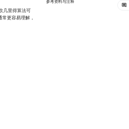
参考资料与注释
欧几里得算法可
通常更容易理解，