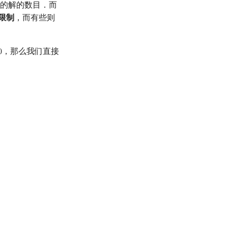
的解的数目．而
限制
，而有些则
，那么我们直接
0
0