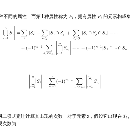
n 种不同的属性，而第 i 种属性称为
，拥有属性
的元素构成
𝑃
𝑃
P
i
P
i
𝑖
𝑖
−
∑
i
<
j
|
S
i
∩
S
j
|
+
∑
i
<
j
<
k
|
S
i
∩
S
j
∩
S
k
|
−
⋯
+
(
−
1
)
m
−
1
∑
a
i
<
a
i
+
1
|
⋂
i
=
1
m
S
a
i
|
+
𝑛
⋃
∣
𝑆
∣
=
∑
|
𝑆
|
−
∑
|
𝑆
∩
𝑆
|
+
∑
|
𝑆
∩
𝑆
∩
𝑆
|
−
⋯
𝑖
𝑖
𝑖
𝑗
𝑖
𝑗
𝑘
𝑖
𝑖
<
𝑗
𝑖
=
1
𝑖
<
𝑗
<
𝑘
𝑚
𝑚
−
1
𝑛
−
1
+
(
−
1
)
∑
∣
𝑆
∣
+
⋯
+
(
−
1
)
|
𝑆
∩
⋯
∩
𝑆
|
⋂
𝑎
1
𝑛
𝑖
𝑎
<
𝑎
𝑖
=
1
𝑖
𝑖
+
1
|
⋃
i
=
1
n
S
i
|
=
∑
m
=
1
n
(
−
1
)
m
−
1
∑
a
i
<
a
i
+
1
|
⋂
i
=
1
m
S
a
i
|
𝑛
𝑛
𝑚
𝑚
−
1
⋃
∣
𝑆
∣
=
∑
(
−
1
)
∑
∣
𝑆
∣
⋂
𝑖
𝑎
𝑖
𝑎
<
𝑎
𝑚
=
1
𝑖
=
1
𝑖
=
1
𝑖
𝑖
+
1
用二项式定理计算其出现的次数．对于元素 x，假设它出现在
𝑇
,
T
1
,
1
现次数为