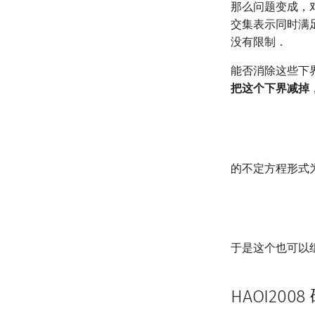
那么问题变成，
交集表示同时满
没有限制．
能否消除这些下
把这个下界减掉
的不定方程形式
于是这个也可以
HAOI200