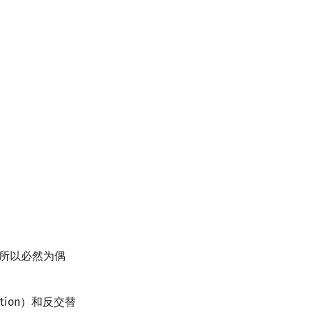
4
}
,
{
2
,
4
,
1
,
3
}
,
{
3
,
1
,
4
,
2
}
,
{
3
,
2
,
4
,
1
}
,
{
3
,
4
,
1
,
2
}
,
{
4
,
1
,
3
,
2
}
,
{
4
,
2
,
3
,
1
}
对，所以必然为偶
ation）和反交替