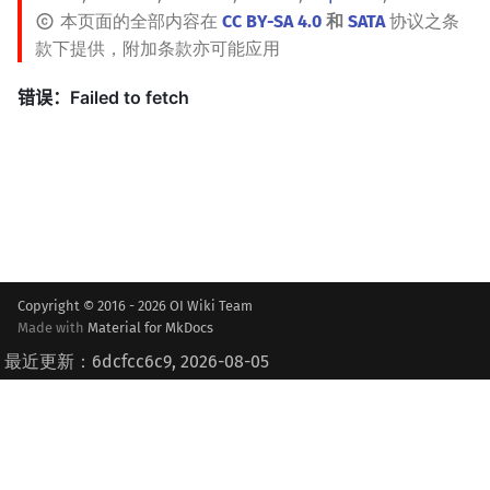
本页面的全部内容在
CC BY-SA 4.0
和
SATA
协议之条
款下提供，附加条款亦可能应用
Copyright © 2016 - 2026 OI Wiki Team
Made with
Material for MkDocs
最近更新：6dcfcc6c9, 2026-08-05