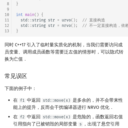
 8
}
 9
10
int
main
()
{
11
std
::
string
str
=
urvo
();
// 直接构造
12
std
::
string
str
=
nrvo
();
// 不一定直接构造，依
13
}
同时 C++17 引入了临时量实质化的机制，当我们需要访问成
员变量、调用成员函数等需要泛左值的情形时，可以隐式转
换为亡值．
常见误区
下面的例子中：
在
中返回
是多余的，并不会带来性
f1
std::move(x)
能上的提升，反而会干扰编译器进行 NRVO 优化．
在
中返回
是危险的，函数返回右值
f2
std::move(x)
引用指向了已被销毁的局部变量
，出现了悬空引用
s