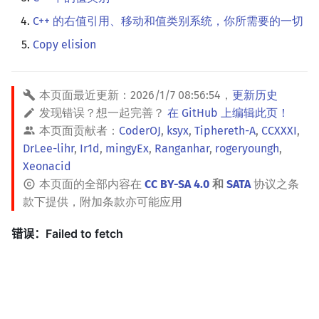
C++ 的右值引用、移动和值类别系统，你所需要的一切
Copy elision
本页面最近更新：
2026/1/7 08:56:54
，
更新历史
发现错误？想一起完善？
在 GitHub 上编辑此页！
本页面贡献者：
CoderOJ
,
ksyx
,
Tiphereth-A
,
CCXXXI
,
DrLee-lihr
,
Ir1d
,
mingyEx
,
Ranganhar
,
rogeryoungh
,
Xeonacid
本页面的全部内容在
CC BY-SA 4.0
和
SATA
协议之条
款下提供，附加条款亦可能应用