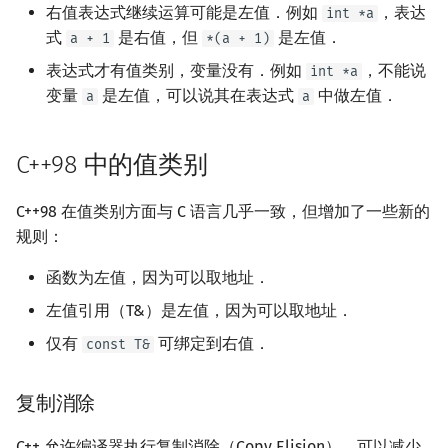
右值表达式继续运算可能是左值．例如
，表达
int *a
式
是右值，但
是左值．
a + 1
*(a + 1)
表达式才有值类别，变量没有．例如
，不能说
int *a
变量
是左值，可以说其在表达式
中做左值．
a
a
C++98 中的值类别
C++98 在值类别方面与 C 语言几乎一致，但增加了一些新的
规则：
函数为左值，因为可以取地址．
左值引用（T&）是左值，因为可以取地址．
仅有
可绑定到右值．
const T&
复制消除
C++ 允许编译器执行复制消除（Copy Elision），可以减少