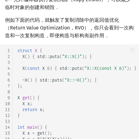
临时对象的创建和销毁．
例如下面的代码，就触发了复制消除中的返回值优化
（Return Value Optimization，RVO），你只会看到一次构
造和一次复制构造，即便构造与析构有副作用．
 1
struct
X
{
 2
X
()
{
std
::
puts
(
"X::X()"
);
}
 3
 4
X
(
const
X
&
)
{
std
::
puts
(
"X::X(const X &)"
);
}
 5
 6
~
X
()
{
std
::
puts
(
"X::~X()"
);
}
 7
};
 8
 9
X
get
()
{
10
X
x
;
11
return
x
;
12
}
13
14
int
main
()
{
15
X
x
=
get
();