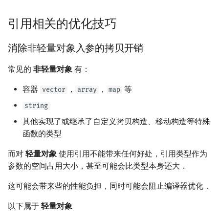
引用相关的优化技巧
消除非轻量对象入参的拷贝开销
常见的
非轻量对象
有：
容器
，
，
等
vector
array
map
string
其他实现了或继承了自定义拷贝构造、移动构造等特殊
函数的类型
而对
轻量对象
使用引用不能带来任何好处，引用类型作为
参数的空间占用大小，甚至可能会比类型本身还大．
这可能会带来些的性能负担，同时可能会阻止编译器优化．
以下属于
轻量对象