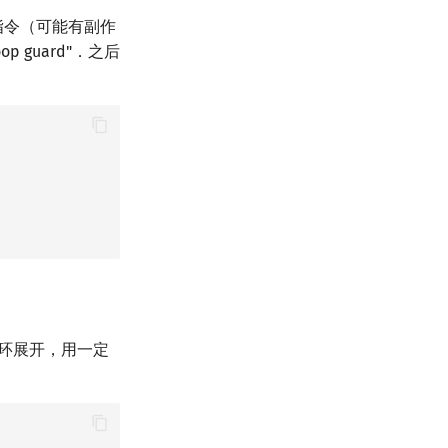
指令（可能有副作
p guard"．之后
循环展开，用一定