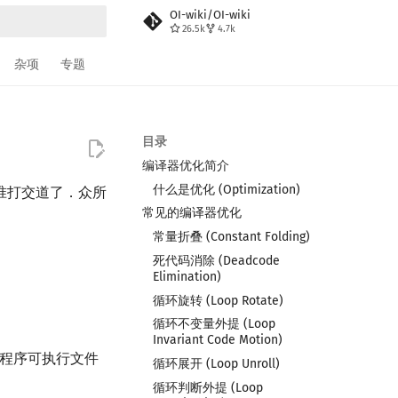
OI-wiki/OI-wiki
26.5k
4.7k
搜索
杂项
专题
目录
编译器优化简介
什么是优化 (Optimization)
标准打交道了．众所
常见的编译器优化
．
常量折叠 (Constant Folding)
死代码消除 (Deadcode
Elimination)
循环旋转 (Loop Rotate)
循环不变量外提 (Loop
Invariant Code Motion)
度、程序可执行文件
循环展开 (Loop Unroll)
循环判断外提 (Loop