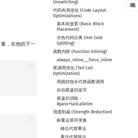
Unswitching)
代码布局优化 (Code Layout
Optimizations)
基本块放置 (Basic Block
Placement)
冷热代码分离 (Hot Cold
Splitting)
定为常量，在他的下一
函数内联 (Function Inlining)
always_inline,__force_inline
尾调用优化 (Tail Call
Optimization)
用跳转指令代替函数调用
自动尾递归改写
尾递归消除 -
Rpass=tailcallelim
强度削减 (Strength Reduction)
标量运算符变换
移位代替乘法
乘法代替除法