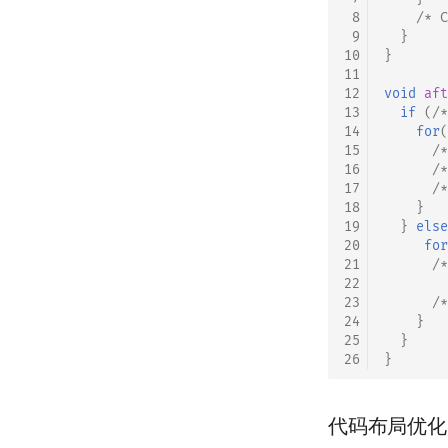
 8
/* C
 9
}
10
}
11
12
void
aft
13
if
(
/*
14
for
(
15
/*
16
/*
17
/*
18
}
19
}
else
20
for
21
/*
22
23
/*
24
}
25
}
26
}
代码布局优化 (Co