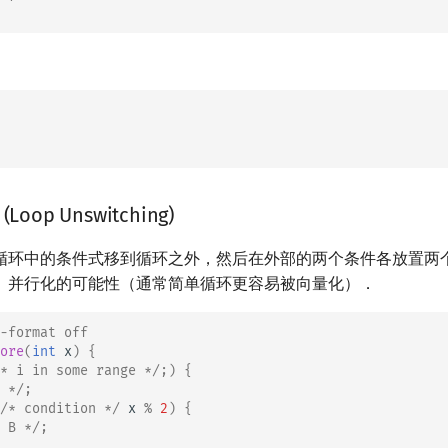
op Unswitching)
循环中的条件式移到循环之外，然后在外部的两个条件各放置两
、并行化的可能性（通常简单循环更容易被向量化）．
-format off
ore
(
int
x
)
{
* i in some range */
;)
{
 */
;
/* condition */
x
%
2
)
{
 B */
;