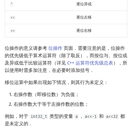
逐位异或
^
逐位左移
<<
逐位右移
>>
位操作的意义请参考
位操作
页面．需要注意的是，位操作
的优先级低于算术运算符（除了取反），而按位与、按位或
及异或低于比较运算符（详见
C++ 运算符优先级总表
），所
以使用时需多加注意，在必要时添加括号．
移位运算中如果出现如下情况，则其行为未定义：
右操作数（即移位数）为负值；
右操作数大于等于左操作数的位数；
例如，对于
类型的变量
，
和
都
int32_t
a
a<<-1
a<<32
是未定义的．