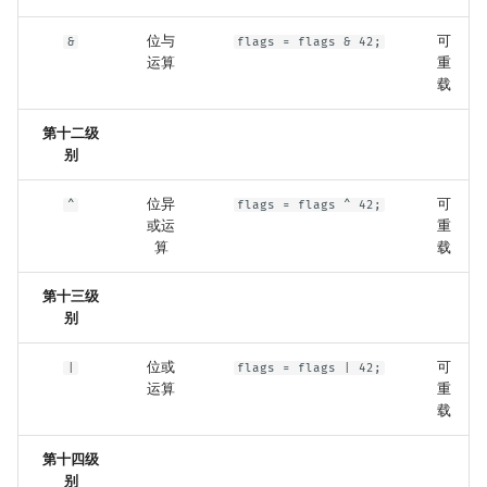
位与
可
&
flags = flags & 42;
运算
重
载
第十二级
别
位异
可
^
flags = flags ^ 42;
或运
重
算
载
第十三级
别
位或
可
|
flags = flags | 42;
运算
重
载
第十四级
别