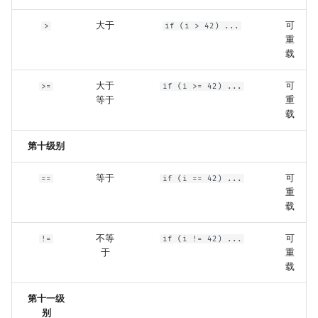
大于
可
>
if (i > 42) ...
重
载
大于
可
>=
if (i >= 42) ...
等于
重
载
第十级别
等于
可
==
if (i == 42) ...
重
载
不等
可
!=
if (i != 42) ...
于
重
载
第十一级
别