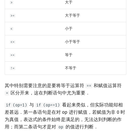
大于
>
大于等于
>=
小于
<
小于等于
<=
等于
==
不等于
!=
其中特别需要注意的是要将等于运算符
和赋值运算符
==
区分开来，这在判断语句中尤为重要．
=
与
看起来类似，但实际功能却相
if (op=1)
if (op==1)
差甚远．第一条语句是在对 op 进行赋值，若赋值为非 0 时
为真值，表达式的条件始终是满足的，无法达到判断的作
用；而第二条语句才是对
的值进行判断．
op