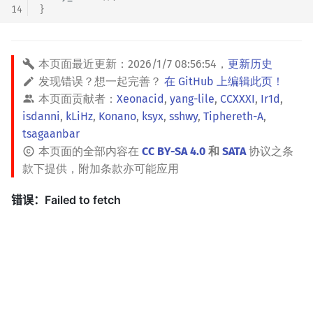
14
}
本页面最近更新：
2026/1/7 08:56:54
，
更新历史
发现错误？想一起完善？
在 GitHub 上编辑此页！
本页面贡献者：
Xeonacid
,
yang-lile
,
CCXXXI
,
Ir1d
,
isdanni
,
kLiHz
,
Konano
,
ksyx
,
sshwy
,
Tiphereth-A
,
tsagaanbar
本页面的全部内容在
CC BY-SA 4.0
和
SATA
协议之条
款下提供，附加条款亦可能应用