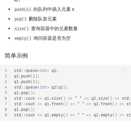
向队列中插入元素 x
push(x)
删除队首元素
pop()
查询容器中的元素数量
size()
询问容器是否为空
empty()
简单示例
1
std
::
queue
<
int
>
q1
;
2
q1
.
push
(
2
);
3
q1
.
push
(
1
);
4
std
::
queue
<
int
>
q2
(
q1
);
5
q1
.
pop
();
6
std
::
cout
<<
q1
.
size
()
<<
" "
<<
q2
.
size
()
<<
std
:
7
std
::
cout
<<
q1
.
front
()
<<
" "
<<
q2
.
front
()
<<
st
8
q1
.
pop
();
9
std
::
cout
<<
q1
.
empty
()
<<
" "
<<
q2
.
empty
()
<<
st