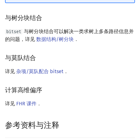
与树分块结合
与树分块结合可以解决一类求树上多条路径信息并
bitset
的问题，详见
数据结构/树分块
．
与莫队结合
详见
杂项/莫队配合 bitset
．
计算高维偏序
详见
FHR 课件
．
参考资料与注释