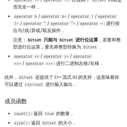
operator ==
operator !=
bitset
否完全一样．
/
/
/
operator &
operator &=
operator |
operator
/
/
/
: 进行按
|=
operator ^
operator ^=
operator ~
位与/或/异或/取反操作．
注意：
只能与
进行位运算
，若要和整
bitset
bitset
型进行位运算，要先将整型转换为
．
bitset
/
/
operator <<
operator >>
operator
/
: 进行二进制左移/右移．
<<=
operator >>=
此外，
还提供了 C++ 流式 IO 的支持，这意味着你
bitset
可以通过
进行输入输出．
cin/cout
成员函数
: 返回
的数量．
count()
true
: 返回
的大小．
size()
bitset