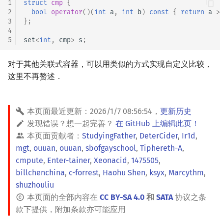
1
struct
cmp
{
2
bool
operator
()(
int
a
,
int
b
)
const
{
return
a
>
3
};
4
5
set
<
int
,
cmp
>
s
;
对于其他关联式容器，可以用类似的方式实现自定义比较，
这里不再赘述．
本页面最近更新：
2026/1/7 08:56:54
，
更新历史
发现错误？想一起完善？
在 GitHub 上编辑此页！
本页面贡献者：
StudyingFather
,
DeterCider
,
Ir1d
,
mgt
,
ouuan
,
ouuan
,
sbofgayschool
,
Tiphereth-A
,
cmpute
,
Enter-tainer
,
Xeonacid
,
1475505
,
billchenchina
,
c-forrest
,
Haohu Shen
,
ksyx
,
Marcythm
,
shuzhouliu
本页面的全部内容在
CC BY-SA 4.0
和
SATA
协议之条
款下提供，附加条款亦可能应用