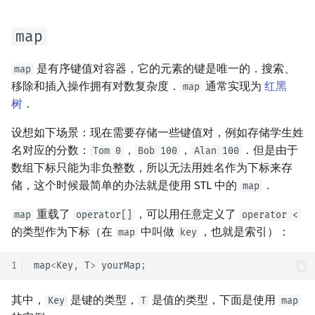
map
是有序键值对容器，它的元素的键是唯一的．搜索、
map
移除和插入操作拥有对数复杂度．
通常实现为
红黑
map
树
．
设想如下场景：现在需要存储一些键值对，例如存储学生姓
名对应的分数：
，
，
．但是由于
Tom 0
Bob 100
Alan 100
数组下标只能为非负整数，所以无法用姓名作为下标来存
储，这个时候最简单的办法就是使用 STL 中的
．
map
重载了
，可以用任意定义了
map
operator[]
operator <
的类型作为下标（在
中叫做
，也就是索引）：
map
key
1
map
<
Key
,
T
>
yourMap
;
其中，
是键的类型，
是值的类型，下面是使用
Key
T
map