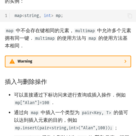
的实例：
1
map
<
string
,
int
>
mp
;
中不会存在键相同的元素，
中允许多个元素
map
multimap
拥有同一键．
的使用方法与
的使用方法基
multimap
map
本相同．
Warning
插入与删除操作
可以直接通过下标访问来进行查询或插入操作．例如
．
mp["Alan"]=100
通过向
中插入一个类型为
的值可
map
pair<Key, T>
以达到插入元素的目的，例如
；
mp.insert(pair<string,int>("Alan",100));