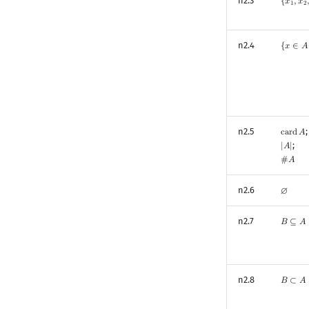
n2.3
{
𝑥
,
𝑥
{
x
1
,
x
2
,
1
2
n2.4
{
𝑥
∈
𝐴
{
x
∈
A
|
n2.5
;
c
a
r
d
𝐴
card
A
;
|
𝐴
|
|
A
|
#
𝐴
#
A
n2.6
∅
∅
n2.7
𝐵
⊆
𝐴
B
⊆
A
n2.8
𝐵
⊂
𝐴
B
⊂
A