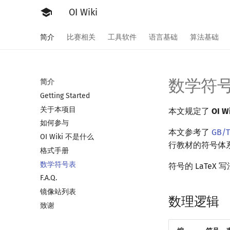
OI Wiki
简介
比赛相关
工具软件
语言基础
算法基础
数学符
简介
Getting Started
关于本项目
本文规定了
OI W
如何参与
本文参考了
GB/T
OI Wiki 不是什么
行教材的符号体系
格式手册
数学符号表
符号的 LaTeX
F.A.Q.
镜像站列表
数理逻辑
致谢