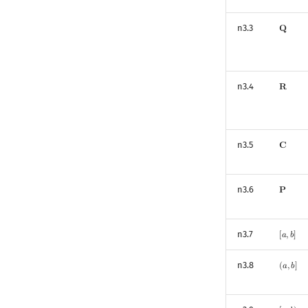
n3.3
𝐐
Q
n3.4
𝐑
R
n3.5
𝐂
C
n3.6
𝐏
P
n3.7
[
𝑎
,
𝑏
]
[
a
,
b
]
n3.8
(
𝑎
,
𝑏
]
(
a
,
b
]