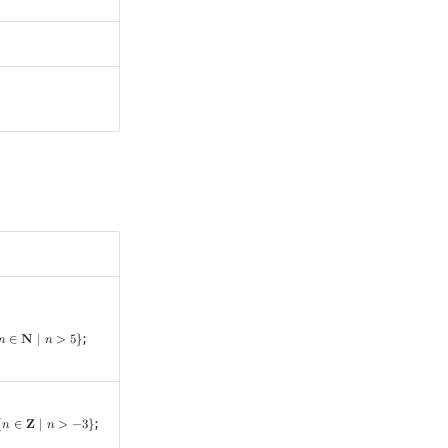
．
;
𝑛
∈
𝐍
|
𝑛
>
5
}
N
|
n
>
5
}
;
{
𝑛
∈
𝐙
|
𝑛
>
−
3
}
∈
Z
|
n
>
−
3
}