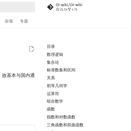
OI-wiki/OI-wiki
26.5k
4.7k
搜索
杂项
专题
目录
数理逻辑
集合论
标准数集和区间
，故基本与国内通
关系
初等几何学
运算符
组合数学
函数
指数和对数函数
三角函数和双曲函数