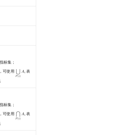
指标集；
，可使用
表
⋃
𝐴
⋃
P
(
i
)
A
i
𝑖
𝑃
(
𝑖
)
集
指标集；
，可使用
表
𝐴
⋂
⋂
P
(
i
)
A
i
𝑖
𝑃
(
𝑖
)
集