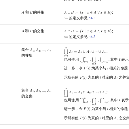
𝐴
⊃
𝐵
𝐵
⊂
𝐴
A
⊃
B
B
⊂
A
和
的并集
;
𝐴
𝐵
𝐴
∪
𝐵
:
=
{
𝑥
|
𝑥
∈
𝐴
∨
𝑥
∈
𝐵
}
A
B
A
∪
B
:=
{
x
|
x
∈
A
∨
x
∈
B
}
的定义参见
n4.3
:
=
:=
和
的交集
;
𝐴
𝐵
𝐴
∩
𝐵
:
=
{
𝑥
|
𝑥
∈
𝐴
∧
𝑥
∈
𝐵
}
A
B
A
∩
B
:=
{
x
|
x
∈
A
∧
x
∈
B
}
的定义参见
n4.3
:
=
:=
𝑛
集合
𝐴
,
𝐴
,
…
,
𝐴
A
1
,
A
2
,
…
,
A
n
;
1
2
𝑛
⋃
𝐴
=
𝐴
∪
𝐴
∪
⋯
∪
𝐴
⋃
i
=
1
n
A
i
=
A
1
∪
A
2
∪
⋯
∪
A
n
A
i
𝑖
1
2
𝑛
的并集
𝑖
=
1
𝑛
也可使用
，
，
, 其中
表示
⋃
⋃
⋃
𝐼
⋃
i
=
1
n
⋃
i
∈
I
⋃
i
∈
I
I
𝑖
=
1
𝑖
∈
𝐼
𝑖
∈
𝐼
进一步，令
为某个与
相关的命题
𝑃
(
𝑖
)
𝑖
P
(
i
)
i
示所有使
为真的
对应的
之并
𝑃
(
𝑖
)
𝑖
𝐴
P
(
i
)
i
A
i
𝑖
𝑛
集合
𝐴
,
𝐴
,
…
,
𝐴
A
1
,
A
2
,
…
,
A
n
;
1
2
𝑛
𝐴
=
𝐴
∩
𝐴
∩
⋯
∩
𝐴
⋂
⋂
i
=
1
n
A
i
=
A
1
∩
A
2
∩
⋯
∩
A
n
A
i
𝑖
1
2
𝑛
的交集
𝑖
=
1
𝑛
也可使用
，
，
, 其中
表示
𝐼
⋂
⋂
⋂
⋂
i
=
1
n
⋂
i
∈
I
⋂
i
∈
I
I
𝑖
=
1
𝑖
∈
𝐼
𝑖
∈
𝐼
进一步，令
为某个与
相关的命题
𝑃
(
𝑖
)
𝑖
P
(
i
)
i
示所有使
为真的
对应的
之交
𝑃
(
𝑖
)
𝑖
𝐴
P
(
i
)
i
A
i
𝑖