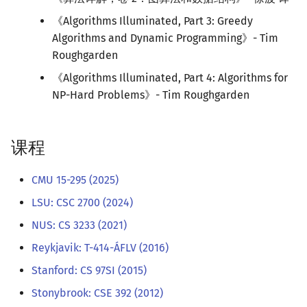
《Algorithms Illuminated, Part 3: Greedy
Algorithms and Dynamic Programming》- Tim
Roughgarden
《Algorithms Illuminated, Part 4: Algorithms for
NP-Hard Problems》- Tim Roughgarden
课程
CMU 15-295 (2025)
LSU: CSC 2700 (2024)
NUS: CS 3233 (2021)
Reykjavik: T-414-ÁFLV (2016)
Stanford: CS 97SI (2015)
Stonybrook: CSE 392 (2012)