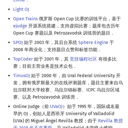
Light OJ
Open Trains
俄罗斯 Open Cup 比赛的训练平台，基于
ejudge
开源系统搭建，支持虚拟比赛；题库包含历年
Open Cup 赛题以及 Petrozavodsk 训练营的题目．
SPOJ
始于 2003 年，其后台系统
Sphere Engine
于
2008 年商业化；支持题目点赞和标签功能．
TopCoder
始于 2001 年，其
竞技编程社区
有很多比
赛；目前主营业务是技术众包．
TimusOJ
始于 2000 年，由 Ural Federal University 开
发，拥有俄罗斯最大的在线评测题库，题目主要来自乌
拉尔联邦大学校赛、乌拉尔锦标赛、ICPC 乌拉尔区域
赛、以及 Petrozavodsk 训练营．
Online Judge（前
UVaOJ
）始于 1995 年，国际成名最
早的 OJ，创始人是西班牙 University of Valladolid
(UVa) 的 Miguel Ángel Revilla 教授；由于
Revilla 教授
于 2018 年不幸离世
，且 Valladolid 大学终止维护，