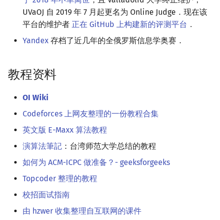
UVaOJ 自 2019 年 7 月起更名为 Online Judge．现在该
平台的维护者
正在 GitHub 上构建新的评测平台
．
Yandex
存档了近几年的全俄罗斯信息学奥赛．
教程资料
OI Wiki
Codeforces 上网友整理的一份教程合集
英文版 E-Maxx 算法教程
演算法筆記
：台湾师范大学总结的教程
如何为 ACM-ICPC 做准备？- geeksforgeeks
Topcoder 整理的教程
校招面试指南
由 hzwer 收集整理自互联网的课件