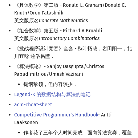
《具体数学》第二版 - Ronald L. Graham/Donald E.
Knuth/Oren Patashnik
英文版原名
Concrete Mathematics
《组合数学》第五版 - Richard A.Brualdi
英文版原名
Introductory Combinatorics
《挑战程序设计竞赛》全套 - 秋叶拓哉，岩田阳一，北
川宜稔 通俗易懂．
《算法概论》- Sanjoy Dasgupta/Christos
Papadimitriou/Umesh Vazirani
提纲挚领，但内容较少．
Legend-K 的数据结构与算法的笔记
acm-cheat-sheet
Competitive Programmer’s Handbook
- Antti
Laaksonen
作者花了三年个人时间完成．面向算法竞赛，覆盖