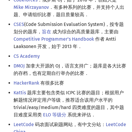
Mike Mirzayanov
．有多种系列的比赛，并支持个人出
题、申请组织比赛．题目质量较高．
CSES
(Code Submission Evaluation System)，按专题
划分的题库，
旨在
成为综合的高质量题库，主要由
Competitive Programmer’s Handbook
作者 Antti
Laaksonen 开发，始于 2013 年．
CS Academy
DMOJ
加拿大开源的 OJ，语言支持广；题库是各大比赛
的存档，也有定期自行举办的比赛．
HackerRank
有很多比赛
Kattis
题库主要包含类似 ICPC 比赛的题目；根据用户
解题情况评定用户等级，推荐适合该用户水平的
trivial/easy/medium/hard 四类难度的题目，其中题
目难度采用类
ELO 等级分
系统来评估．
LeetCode
码农面试刷题网站，有中文分站：
LeetCode
China
．