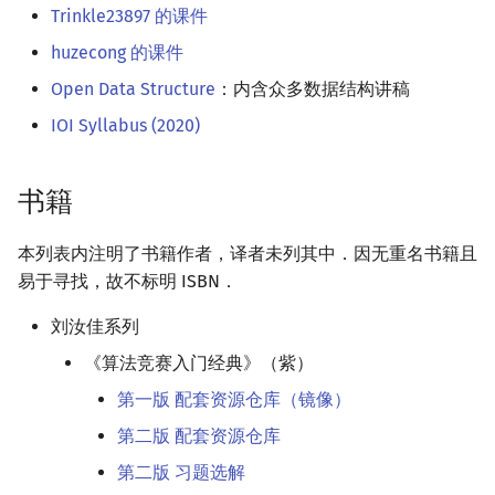
Trinkle23897 的课件
huzecong 的课件
Open Data Structure
：内含众多数据结构讲稿
IOI Syllabus (2020)
书籍
本列表内注明了书籍作者，译者未列其中．因无重名书籍且
易于寻找，故不标明 ISBN．
刘汝佳系列
《算法竞赛入门经典》（紫）
第一版 配套资源仓库（镜像）
第二版 配套资源仓库
第二版 习题选解