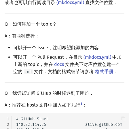
或者也可以自行阅读目录
(mkdocs.yml)
查找文件位置．
Q：如何添加一个 topic？
A：有两种选择：
可以开一个 Issue，注明希望能添加的内容．
可以开一个 Pull Request，在目录
(mkdocs.yml)
中加
上新的 topic，并在
docs
文件夹下对应位置创建一个
空的
文件．文档的格式细节请参考
格式手册
．
.md
Q：我尝试访问 GitHub 的时候遇到了困难．
1
A：推荐在 hosts 文件中加入如下几行
：
 1
# GitHub Start

 2
140.82.114.25                 alive.github.com
