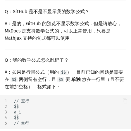
Q：GitHub 是不是不显示我的数学公式？
A：是的，GitHub 的预览不显示数学公式．但是请放心，
MkDocs 是支持数学公式的，可以正常使用，只要是
MathJax 支持的句式都可以使用．
Q：我的数学公式怎么乱码了？
A：如果是行间公式（用的
），目前已知的问题是需要
$$
在
两侧留有空行，且
要
单独
放在一行里（且不要
$$
$$
在前加空格）．格式如下：
1
// 空行

2
$$

3
a_i

4
$$

5