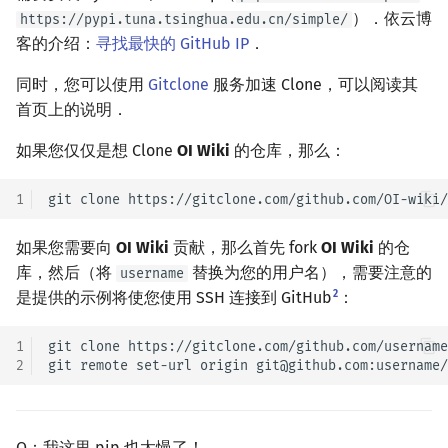
）．依云博
https://pypi.tuna.tsinghua.edu.cn/simple/
客的介绍：
寻找最快的 GitHub IP
．
同时，您可以使用
Gitclone
服务加速 Clone，可以阅读其
首页上的说明．
如果您仅仅是想 Clone
OI Wiki
的仓库，那么：
1
git
clone
如果您需要向
OI Wiki
贡献，那么首先 fork
OI Wiki
的仓
库，然后（将
替换为您的用户名），需要注意的
username
2
是提供的示例将使您使用 SSH 连接到 GitHub
：
1
git
clone
https://gitclone.com/github.com/username
2
git
remote
set-url
origin
Q：我这里 pip 也太慢了！