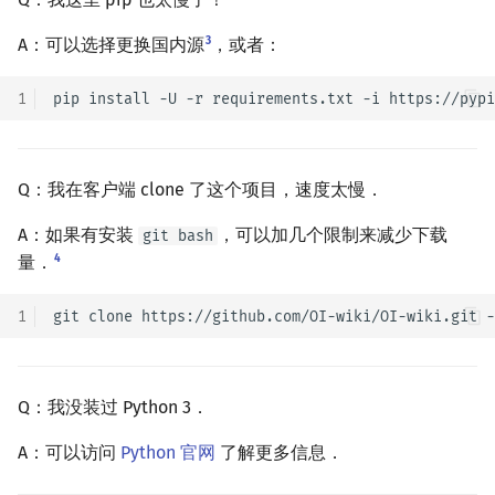
3
A：可以选择更换国内源
，或者：
1
pip
install
-U
-r
requirements.txt
-i
Q：我在客户端 clone 了这个项目，速度太慢．
A：如果有安装
，可以加几个限制来减少下载
git bash
4
量．
1
git
clone
https://github.com/OI-wiki/OI-wiki.git
-
Q：我没装过 Python 3．
A：可以访问
Python 官网
了解更多信息．