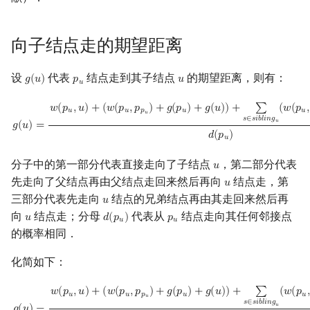
Min_25 筛
向子结点走的期望距离
洲阁筛
设
代表
结点走到其子结点
的期望距离，则有：
类欧几里德算法
𝑔
(
𝑢
)
𝑝
𝑢
g
(
u
)
p
u
u
𝑢
g
(
u
)
=
w
(
p
u
,
u
)
+
(
w
(
p
u
,
p
p
u
)
+
g
(
p
u
)
+
g
(
u
)
)
+
∑
s
∈
sibling
u
(
w
(
p
u
,
s
)
+
f
(
𝑤
(
𝑝
,
𝑢
)
+
(
𝑤
(
𝑝
,
𝑝
)
+
𝑔
(
𝑝
)
+
𝑔
(
𝑢
)
)
+
∑
(
𝑤
(
𝑝
,
Meissel–Lehmer 算法
𝑢
𝑢
𝑝
𝑢
𝑢
𝑢
𝑠
∈
𝑠
𝑖
𝑏
𝑙
𝑖
𝑛
𝑔
𝑢
𝑔
(
𝑢
)
=
𝑑
(
𝑝
)
𝑢
连分数
分子中的第一部分代表直接走向了子结点
，第二部分代表
𝑢
u
Stern–Brocot 树与 Farey
先走向了父结点再由父结点走回来然后再向
结点走，第
𝑢
u
三部分代表先走向
结点的兄弟结点再由其走回来然后再
𝑢
u
二次域
向
结点走；分母
代表从
结点走向其任何邻接点
𝑢
𝑑
(
𝑝
)
𝑝
u
d
(
p
u
)
p
u
𝑢
𝑢
的概率相同．
Pell 方程
化简如下：
g
(
u
)
=
w
(
p
u
,
u
)
+
(
w
(
p
u
,
p
p
u
)
+
g
(
p
u
)
+
g
(
u
)
)
+
∑
s
∈
sibling
u
(
w
(
p
u
,
s
)
+
f
(
𝑤
(
𝑝
,
𝑢
)
+
(
𝑤
(
𝑝
,
𝑝
)
+
𝑔
(
𝑝
)
+
𝑔
(
𝑢
)
)
+
∑
(
𝑤
(
𝑝
,
𝑢
𝑢
𝑝
𝑢
𝑢
𝑢
𝑠
∈
𝑠
𝑖
𝑏
𝑙
𝑖
𝑛
𝑔
𝑢