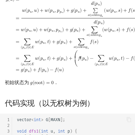
𝑔
(
𝑢
)
=
𝑑
(
𝑝
)
𝑢
𝑤
(
𝑝
,
𝑢
)
+
𝑤
(
𝑝
,
𝑝
)
+
𝑔
(
𝑝
)
+
∑
(
𝑤
(
𝑝
,
𝑠
)
+
𝑓
(

𝑢
𝑢
𝑝
𝑢
𝑢
𝑢
𝑠
∈
𝑠
𝑖
𝑏
𝑙
𝑖
𝑛
𝑔
𝑢
=
𝑑
(
𝑝
)
𝑢
=
𝑤
(
𝑝
,
𝑢
)
+
𝑤
(
𝑝
,
𝑝
)
+
𝑔
(
𝑝
)
+
∑
(
𝑤
(
𝑝
,
𝑠
)
+
𝑓
(
𝑠
)
𝑢
𝑢
𝑝
𝑢
𝑢
𝑢
𝑠
∈
𝑠
𝑖
𝑏
𝑙
𝑖
𝑛
𝑔
𝑢
=
∑
𝑤
(
𝑝
,
𝑡
)
+
𝑔
(
𝑝
)
+
∑
𝑓
(
𝑠
)
𝑢
𝑢
𝑠
∈
𝑠
𝑖
𝑏
𝑙
𝑖
𝑛
𝑔
(
𝑝
,
𝑡
)
∈
𝐸
𝑢
𝑢
⎛
⎜ ⎜
=
∑
𝑤
(
𝑝
,
𝑡
)
+
𝑔
(
𝑝
)
+
𝑓
(
𝑝
)
−
∑
𝑤
(
𝑝
,
𝑡
)
−
𝑓
(
𝑢
𝑢
𝑢
𝑢
(
𝑝
,
𝑡
)
∈
𝐸
(
𝑝
,
𝑡
)
∈
𝐸
⎝
𝑢
𝑢
=
𝑔
(
𝑝
)
+
𝑓
(
𝑝
)
−
𝑓
(
𝑢
)
𝑢
𝑢
初始状态为
．
𝑔
(
r
o
o
t
)
=
0
g
(
root
)
=
0
代码实现（以无权树为例）
 1
vector
<
int
>
G
[
MAXN
];
 2
 3
void
dfs1
(
int
u
,
int
p
)
{