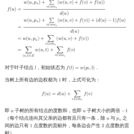
f
(
u
)
=
w
(
u
,
p
u
)
+
∑
v
∈
son
u
(
w
(
u
,
v
)
+
f
(
v
)
+
f
(
u
)
)
d
(
u
)
=
w
(
u
,
p
u
)
+
∑
v
∈
son
u
𝑤
(
𝑢
,
𝑝
)
+
∑
(
𝑤
(
𝑢
,
𝑣
)
+
𝑓
(
𝑣
)
+
𝑓
(
𝑢
)
)
𝑢
回文树
概率论
可持久化数据结构
Kahan 求和
二次剩余
𝑣
∈
𝑠
𝑜
𝑛
𝑢
𝑓
(
𝑢
)
=
𝑑
(
𝑢
)
𝑤
(
𝑢
,
𝑝
)
+
∑
(
𝑤
(
𝑢
,
𝑣
)
+
𝑓
(
𝑣
)
)
+
(
𝑑
(
𝑢
)
−
1
)
𝑓
(
𝑢
)
序列自动机
博弈论
树套树
珂朵莉树/颜色段均摊
阶 & 原根
𝑢
𝑣
∈
𝑠
𝑜
𝑛
𝑢
=
𝑑
(
𝑢
)
最小表示法
数值算法
K-D Tree
空间优化简介
离散对数
=
𝑤
(
𝑢
,
𝑝
)
+
∑
(
𝑤
(
𝑢
,
𝑣
)
+
𝑓
(
𝑣
)
)
𝑢
𝑣
∈
𝑠
𝑜
𝑛
𝑢
=
∑
𝑤
(
𝑢
,
𝑡
)
+
∑
𝑓
(
𝑣
)
Lyndon 分解
序理论
动态树
高次剩余 & 单位根
𝑣
∈
𝑠
𝑜
𝑛
(
𝑢
,
𝑡
)
∈
𝐸
𝑢
Main–Lorentz 算法
杨氏矩阵
析合树
数论分块
对于叶子结点
，初始状态为
．
𝑙
𝑓
(
𝑙
)
=
𝑤
(
𝑝
,
𝑙
)
l
f
(
l
)
=
w
(
p
l
,
l
)
𝑙
当树上所有边的边权都为
时，上式可化为：
拟阵
PQ 树
狄利克雷卷积
1
1
f
(
u
)
=
d
(
u
)
+
∑
v
∈
son
u
f
(
v
)
𝑓
(
𝑢
)
=
𝑑
(
𝑢
)
+
∑
𝑓
(
𝑣
)
Berlekamp–Massey 算法
手指树
莫比乌斯反演
𝑣
∈
𝑠
𝑜
𝑛
𝑢
霍夫曼树
杜教筛
即
子树的所有结点的度数和，也即
子树大小的两倍
𝑢
𝑢
−
1
u
u
−
1
（每个结点连向其父亲的边都有且只有一条，除
与
之
𝑢
𝑝
u
p
u
𝑢
Powerful Number 筛
间的边只有
点度数的贡献外，每条边会产生
点度数的贡
1
2
1
2
献）．