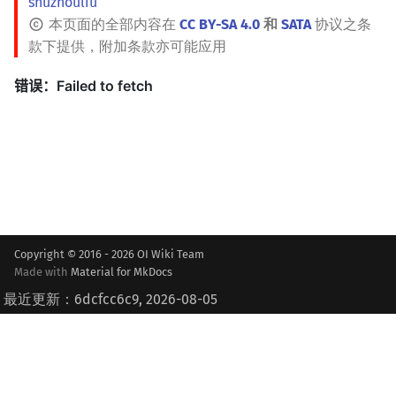
shuzhouliu
本页面的全部内容在
CC BY-SA 4.0
和
SATA
协议之条
款下提供，附加条款亦可能应用
Copyright © 2016 - 2026 OI Wiki Team
Made with
Material for MkDocs
最近更新：6dcfcc6c9, 2026-08-05