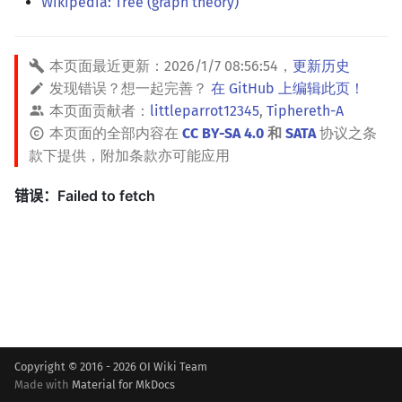
Wikipedia: Tree (graph theory)
本页面最近更新：
2026/1/7 08:56:54
，
更新历史
发现错误？想一起完善？
在 GitHub 上编辑此页！
本页面贡献者：
littleparrot12345
,
Tiphereth-A
本页面的全部内容在
CC BY-SA 4.0
和
SATA
协议之条
款下提供，附加条款亦可能应用
Copyright © 2016 - 2026 OI Wiki Team
Made with
Material for MkDocs