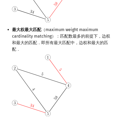
Min_25 筛
洲阁筛
最大权最大匹配
（maximum weight maximum
类欧几里德算法
cardinality matching）：匹配数最多的前提下，边权
和最大的匹配．即所有最大匹配中，边权和最大的匹
Meissel–Lehmer 算法
配．
连分数
Stern–Brocot 树与 Farey
二次域
Pell 方程