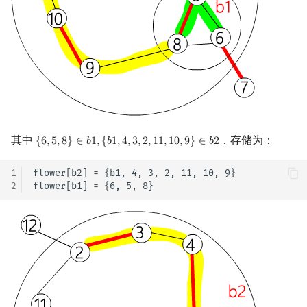
其中
．存储为：
{
6
,
5
,
8
}
∈
𝑏
1
,
{
𝑏
1
,
4
,
3
,
2
,
1
1
,
1
0
,
9
}
∈
𝑏
2
{
6
,
5
,
8
}
∈
b
1
,
{
b
1
,
4
,
3
,
2
,
11
,
10
,
9
}
∈
b
2
1
flower[b2] = {b1, 4, 3, 2, 11, 10, 9} 

2