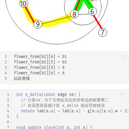
1
flower_from[b2][6] = b1 

2
flower_from[b2][5] = b1 

3
flower_from[b2][9] = 9 

4
flower_from[b1][6] = 6 

5
 1
int
e_delta
(
const
edge
&
e
)
{
 2
// 计算ze，为了方便起见先把所有边的权重乘二
 3
// 在花里面直接计算 e_delta 值会导致错误
 4
return
lab
[
e
.
u
]
+
lab
[
e
.
v
]
-
g
[
e
.
u
][
e
.
v
].
w
*
2
;
 5
}
 6
 7
void
update_slack
(
int
u
,
int
x
)
{