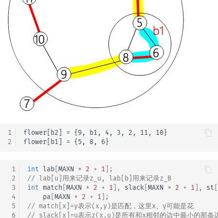
1
flower[b2] = {9, b1, 4, 3, 2, 11, 10} 

2
 1
int
lab
[
MAXN
*
2
+
1
];
 2
// lab[u]用来记录z_u, lab[b]用来记录z_B
 3
int
match
[
MAXN
*
2
+
1
],
slack
[
MAXN
*
2
+
1
],
st
[
 4
pa
[
MAXN
*
2
+
1
];
 5
// match[x]=y表示(x,y)是匹配，这里x、y可能是花
 6
// slack[x]=u表示z(x,u)是所有和x相邻的边中最小的那条