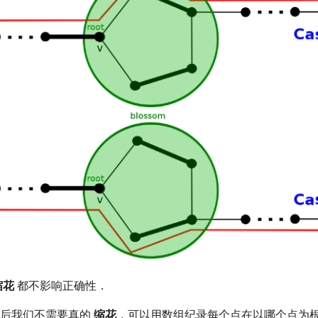
缩花
都不影响正确性．
后我们不需要真的
缩花
，可以用数组纪录每个点在以哪个点为