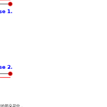
根的那朵花中．