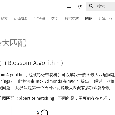
键入以开始
搜索
动态规划
字符串
数学
数据结构
图论
计算几何
最大匹配
lossom Algorithm）
som Algorithm，也被称做带花树）可以解决一般图最大匹配问题
 matchings）．此算法由 Jack Edmonds 在 1961 年提出． 经
配问题． 此算法是第一个给出证明说最大匹配有多项式复杂度．
匹配（bipartite matching）不同的是，图可能存在奇环．