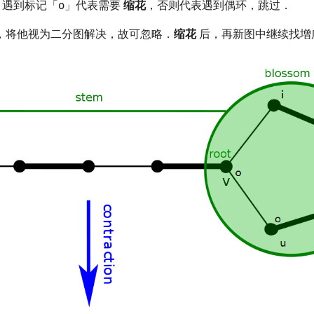
遇到标记「o」代表需要
缩花
，否则代表遇到偶环，跳过．
，将他视为二分图解决，故可忽略．
缩花
后，再新图中继续找增