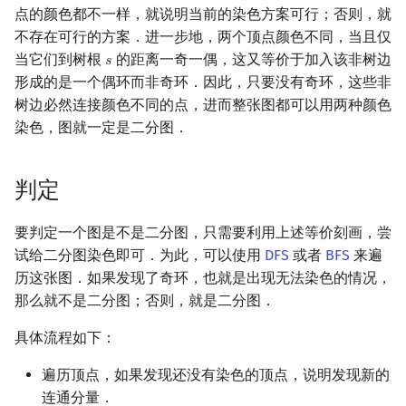
点的颜色都不一样，就说明当前的染色方案可行；否则，就
不存在可行的方案．进一步地，两个顶点颜色不同，当且仅
当它们到树根
的距离一奇一偶，这又等价于加入该非树边
𝑠
s
形成的是一个偶环而非奇环．因此，只要没有奇环，这些非
树边必然连接颜色不同的点，进而整张图都可以用两种颜色
染色，图就一定是二分图．
判定
要判定一个图是不是二分图，只需要利用上述等价刻画，尝
试给二分图染色即可．为此，可以使用
DFS
或者
BFS
来遍
历这张图．如果发现了奇环，也就是出现无法染色的情况，
那么就不是二分图；否则，就是二分图．
具体流程如下：
遍历顶点，如果发现还没有染色的顶点，说明发现新的
连通分量．