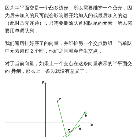
因为半平面交是一个凸多边形，所以需要维护一个凸壳．因
为后来加入的只可能会影响最开始加入的或最后加入的边
（此时凸壳连通），只需要删除队首和队尾的元素，所以需
要用单调队列．
我们遍历排好序了的向量，并维护另一个交点数组．当单队
中元素超过 2 个时，他们之间就会产生交点．
对于当前向量，如果上一个交点在这条向量表示的半平面交
的
异侧
，那么上一条边就没有意义了．