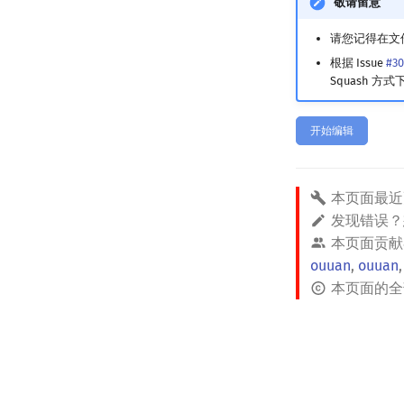
敬请留意
请您记得在文件头
根据 Issue
#30
Squash 方式
开始编辑
本页面最近
发现错误
本页面贡献
ouuan
,
ouuan
本页面的