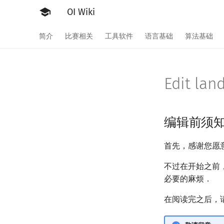
OI Wiki
简介
比赛相关
工具软件
语言基础
算法基础
Edit lan
编辑前须
首先，感谢您愿
不过在开始之前
必要的麻烦．
在阅读完之后，