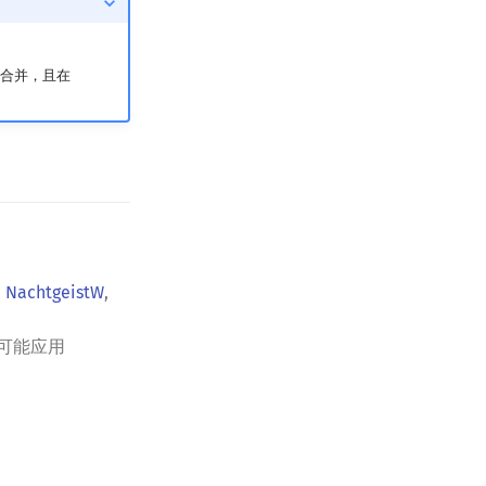
式之一合并，且在
,
NachtgeistW
,
可能应用