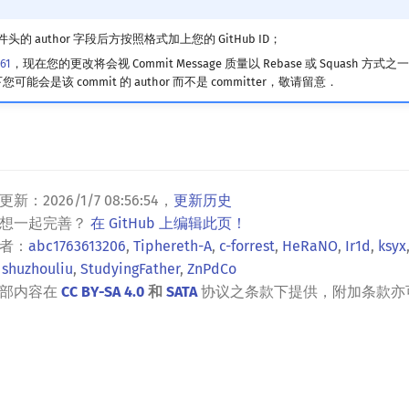
的 author 字段后方按照格式加上您的 GitHub ID；
61
，现在您的更改将会视 Commit Message 质量以 Rebase 或 Squash 方
下您可能会是该 commit 的 author 而不是 committer，敬请留意．
更新：
2026/1/7 08:56:54
，
更新历史
？想一起完善？
在 GitHub 上编辑此页！
者：
abc1763613206
,
Tiphereth-A
,
c-forrest
,
HeRaNO
,
Ir1d
,
ksyx
,
shuzhouliu
,
StudyingFather
,
ZnPdCo
全部内容在
CC BY-SA 4.0
和
SATA
协议之条款下提供，附加条款亦