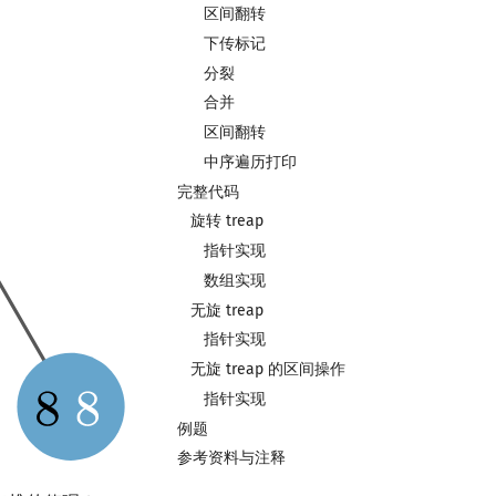
区间翻转
下传标记
分裂
合并
区间翻转
中序遍历打印
完整代码
旋转 treap
指针实现
数组实现
无旋 treap
指针实现
无旋 treap 的区间操作
指针实现
例题
参考资料与注释