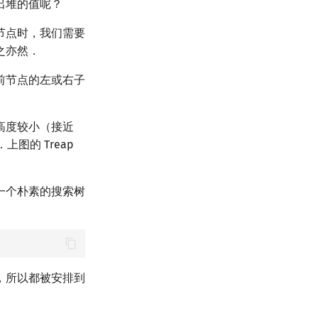
出堆的值呢？
节点时，我们需要
之亦然．
前节点的左或右子
高度较小（接近
图的 Treap
一个朴素的搜索树
，所以都被安排到