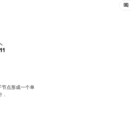
子节点形成一个单
针．