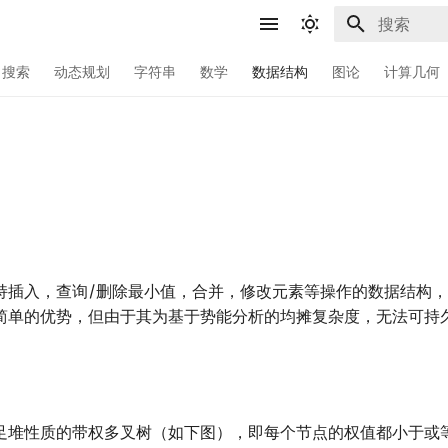
键入以开始
搜索
动态规划
字符串
数学
数据结构
图论
计算几何
持插入，查询/删除最小值，合并，修改元素等操作的数据结构
简单的优势，但由于其为基于势能分析的均摊复杂度，无法可持
足堆性质的带权多叉树（如下图），即每个节点的权值都小于或