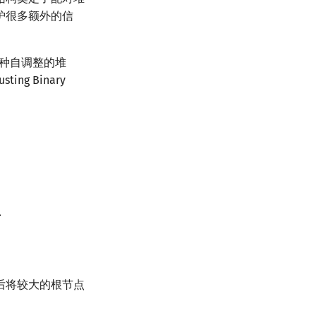
护很多额外的信
种自调整的堆
ing Binary
．
后将较大的根节点