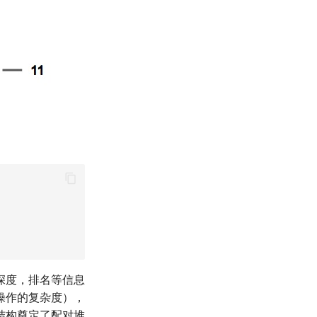
深度，排名等信息
操作的复杂度），
结构奠定了配对堆