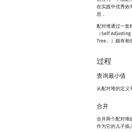
在实践中优秀效
息．
配对堆通过一套
（Self Adjust
Tree」）颇有
过程
查询最小值
从配对堆的定义
合并
合并两个配对堆
作为它的儿子插