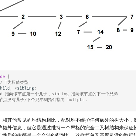
de
{
// T为权值类型
hild
,
*
sibling
;
hild 指向该节点第一个儿子，sibling 指向该节点的下一个兄弟．
该节点没有儿子/下个兄弟则指针指向 nullptr．
，和其他常见的堆结构相比，配对堆不维护任何额外的树大小，
护额外信息，但它是通过维持一个严格的完全二叉树结构来保证
堆性质的树都是一个合法的配对堆，这样简单又高度灵活的数据