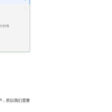
值大的堆
护，所以我们需要