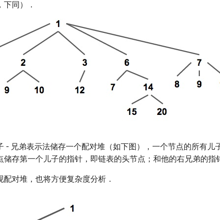
，下同）．
子 - 兄弟表示法储存一个配对堆（如下图），一个节点的所有儿
点储存第一个儿子的指针，即链表的头节点；和他的右兄弟的指
现配对堆，也将方便复杂度分析．