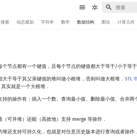
键入以开始
搜索
动态规划
字符串
数学
数据结构
图论
计算几何
每个节点都有一个键值，且每个节点的键值都大于等于/小于等
都大于等于其父亲键值的堆叫做小根堆，否则叫做大根堆．
STL
其实就是一个大根堆．
支持的操作有：插入一个数、查询最小值、删除最小值、合并两
（可并堆）还能（高效地）支持 merge 等操作．
的堆还支持可持久化，也就是对任意历史版本进行查询或者操作