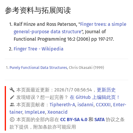
参考资料与拓展阅读
Ralf Hinze and Ross Paterson, "
Finger trees: a simple
general-purpose data structure
", Journal of
Functional Programming 16:2 (2006) pp 197-217.
Finger Tree - Wikipedia
Purely Functional Data Structures
, Chris Okasaki (1999)
本页面最近更新：
2026/1/7 08:56:54
，
更新历史
发现错误？想一起完善？
在 GitHub 上编辑此页！
本页面贡献者：
Tiphereth-A
,
isdanni
,
CCXXXI
,
Enter-
tainer
,
ImpleLee
,
Xeonacid
本页面的全部内容在
CC BY-SA 4.0
和
SATA
协议之条
款下提供，附加条款亦可能应用