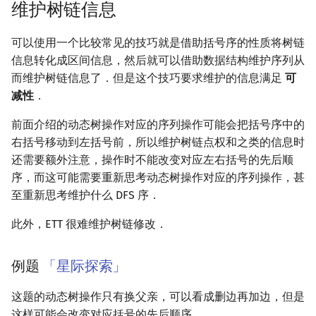
维护树链信息
可以使用一个比较常见的技巧就是借助括号序的性质将树链
信息转化成区间信息，然后就可以借助数据结构维护序列从
而维护树链信息了．但是这个技巧要求维护的信息满足
可
减性
．
前面介绍的动态树操作对应的序列操作可能会把括号序中的
右括号移动到左括号前，所以维护树链点权和之类的信息时
还需要额外注意，操作时不能改变对应左右括号的先后顺
序，而这可能需要重新思考动态树操作对应的序列操作，甚
至重新思考维护什么 DFS 序．
此外，ETT 很难维护树链修改．
例题
「星际探索」
这题的动态树操作只有换父亲，可以看成删边再加边，但是
这样可能会改变对应括号的先后顺序．