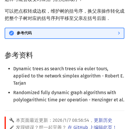
可以把点权转成边权，维护树的括号序，换父亲操作转化成
把整个子树对应的括号序列平移至父亲左括号后面．
参考代码
参考资料
Dynamic trees as search trees via euler tours,
applied to the network simplex algorithm - Robert E.
Tarjan
Randomized fully dynamic graph algorithms with
polylogarithmic time per operation - Henzinger et al.
本页面最近更新：
2026/1/7 08:56:54
，
更新历史
发现错误？想一起完善？
在 GitHub 上编辑此页！