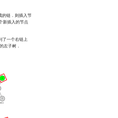
成的链．则插入节
个新插入的节点
到了一个右链上
的左子树．