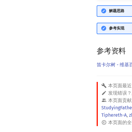
解题思路
参考实现
参考资料
笛卡尔树 - 维基
本页面最近
发现错误
本页面贡献
StudyingFathe
Tiphereth-A
,
z
本页面的